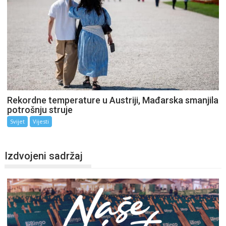
Rekordne temperature u Austriji, Mađarska smanjila
potrošnju struje
Svijet
Vijesti
Izdvojeni sadržaj