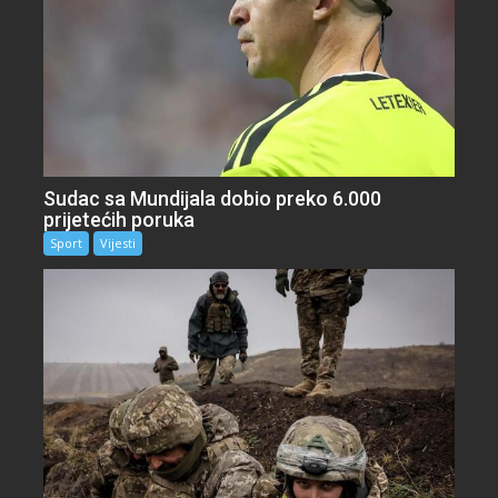
Sudac sa Mundijala dobio preko 6.000
prijetećih poruka
Sport
Vijesti