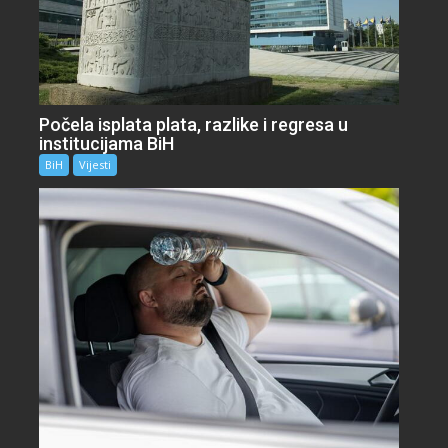
Počela isplata plata, razlike i regresa u
institucijama BiH
BiH
Vijesti