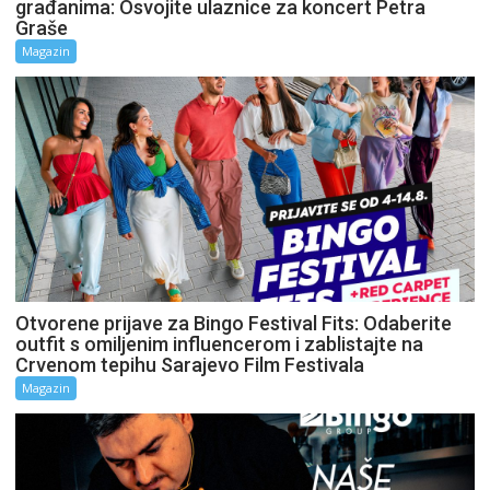
građanima: Osvojite ulaznice za koncert Petra
Graše
Magazin
Otvorene prijave za Bingo Festival Fits: Odaberite
outfit s omiljenim influencerom i zablistajte na
Crvenom tepihu Sarajevo Film Festivala
Magazin