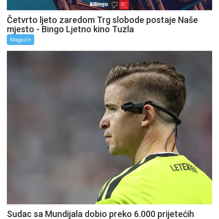
Četvrto ljeto zaredom Trg slobode postaje Naše
mjesto - Bingo Ljetno kino Tuzla
Magazin
Sudac sa Mundijala dobio preko 6.000 prijetećih