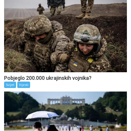
Pobjeglo 200.000 ukrajinskih vojnika?
Svijet
Vijesti