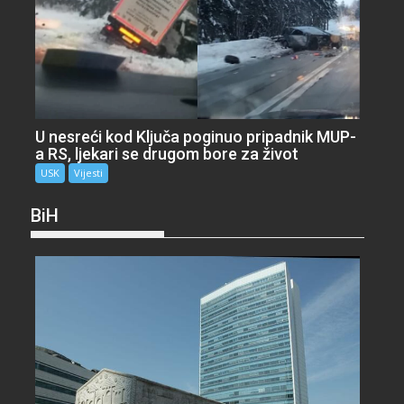
U nesreći kod Ključa poginuo pripadnik MUP-
a RS, ljekari se drugom bore za život
USK
Vijesti
BiH