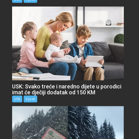
USK: Svako treće i naredno dijete u porodici
imat će dječiji dodatak od 150 KM
USK
Vijesti