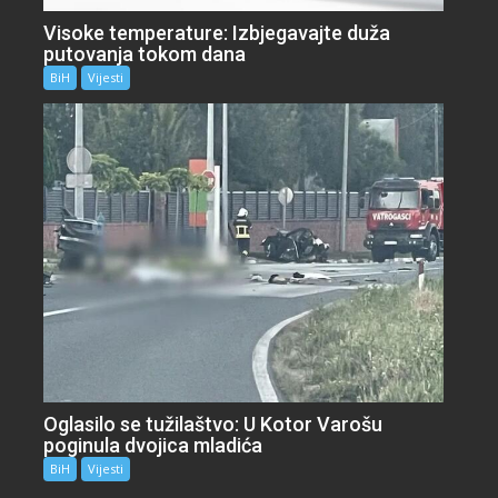
Visoke temperature: Izbjegavajte duža
putovanja tokom dana
BiH
Vijesti
Oglasilo se tužilaštvo: U Kotor Varošu
poginula dvojica mladića
BiH
Vijesti