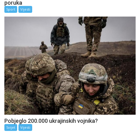
poruka
Sport
Vijesti
Pobjeglo 200.000 ukrajinskih vojnika?
Svijet
Vijesti