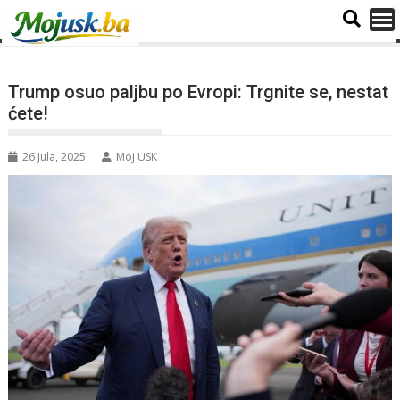
Trump osuo paljbu po Evropi: Trgnite se, nestat
ćete!
26 Jula, 2025
Moj USK