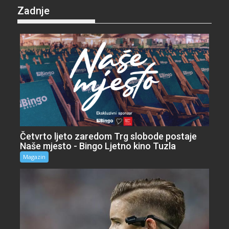
Zadnje
Četvrto ljeto zaredom Trg slobode postaje
Naše mjesto - Bingo Ljetno kino Tuzla
Magazin