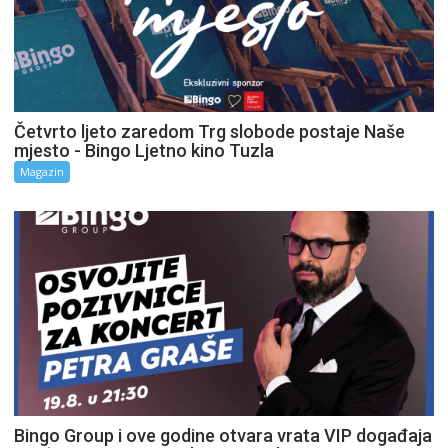
Četvrto ljeto zaredom Trg slobode postaje Naše
mjesto - Bingo Ljetno kino Tuzla
Magazin
Bingo Group i ove godine otvara vrata VIP događaja