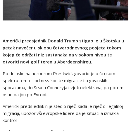
Američki predsjednik Donald Trump stigao je u Škotsku u
petak navečer u sklopu četverodnevnog posjeta tokom
kojeg će održati niz sastanaka na visokom nivou te
otvoriti novi golf teren u Aberdeenshireu.
Po dolasku na aerodrom Prestwick govorio je o širokom
spektru tema – od nezakonite migracije i trgovinskih
sporazuma, do Seana Conneryja i vjetroelektrana, pa potom
osuo paljbu po Evropi.
Američki predsjednik nije štedio riječi kada je riječ o ilegalnoj
migraciji, upozorivši evropske lidere da je situacija izmakla
kontroli.