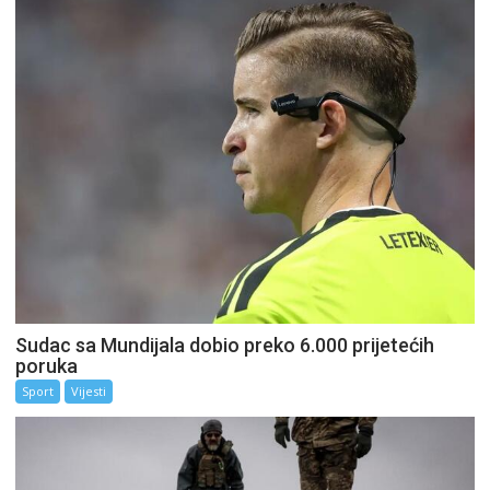
Sudac sa Mundijala dobio preko 6.000 prijetećih
poruka
Sport
Vijesti