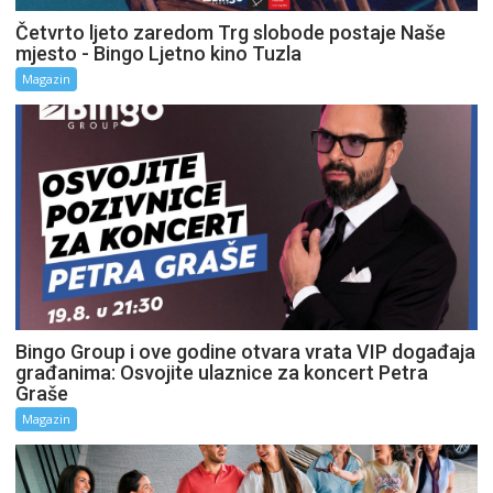
Četvrto ljeto zaredom Trg slobode postaje Naše
mjesto - Bingo Ljetno kino Tuzla
Magazin
Bingo Group i ove godine otvara vrata VIP događaja
građanima: Osvojite ulaznice za koncert Petra
Graše
Magazin