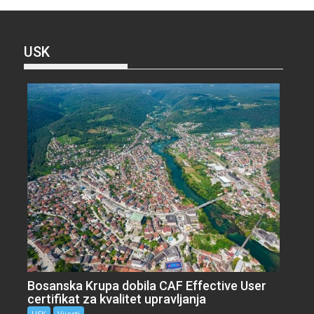
USK
Bosanska Krupa dobila CAF Effective User
certifikat za kvalitet upravljanja
USK
Vijesti