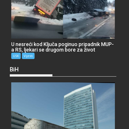
U nesreći kod Ključa poginuo pripadnik MUP-
a RS, ljekari se drugom bore za život
USK
Vijesti
BiH