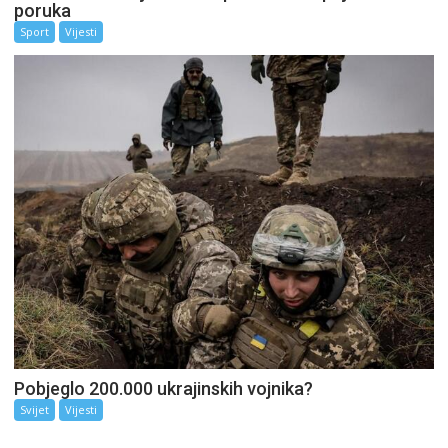
poruka
Sport
Vijesti
Pobjeglo 200.000 ukrajinskih vojnika?
Svijet
Vijesti