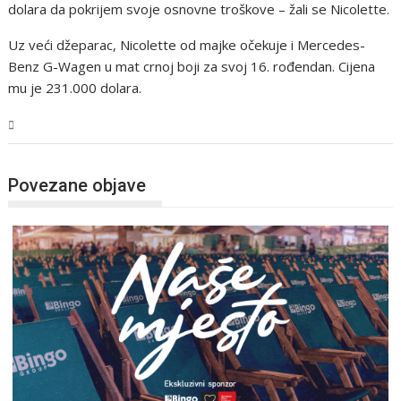
dolara da pokrijem svoje osnovne troškove – žali se Nicolette.
Uz veći džeparac, Nicolette od majke očekuje i Mercedes-
Benz G-Wagen u mat crnoj boji za svoj 16. rođendan. Cijena
mu je 231.000 dolara.
Magazin
Povezane objave