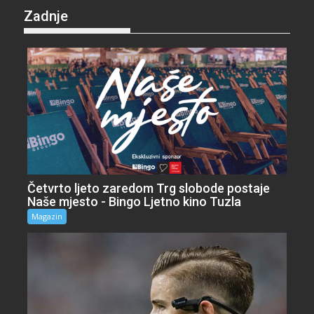
Zadnje
Četvrto ljeto zaredom Trg slobode postaje
Naše mjesto - Bingo Ljetno kino Tuzla
Magazin