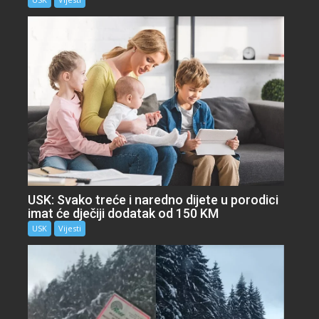
USK: Svako treće i naredno dijete u porodici
imat će dječiji dodatak od 150 KM
USK
Vijesti