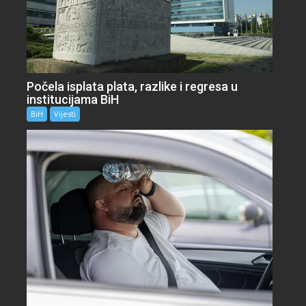
Počela isplata plata, razlike i regresa u
institucijama BiH
BiH
Vijesti