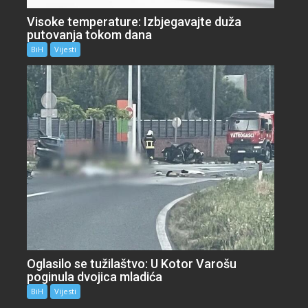
Visoke temperature: Izbjegavajte duža
putovanja tokom dana
BiH
Vijesti
Oglasilo se tužilaštvo: U Kotor Varošu
poginula dvojica mladića
BiH
Vijesti