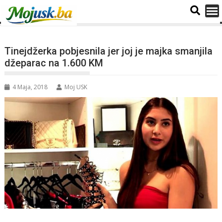
Tinejdžerka pobjesnila jer joj je majka smanjila
džeparac na 1.600 KM
4 Maja, 2018
Moj USK