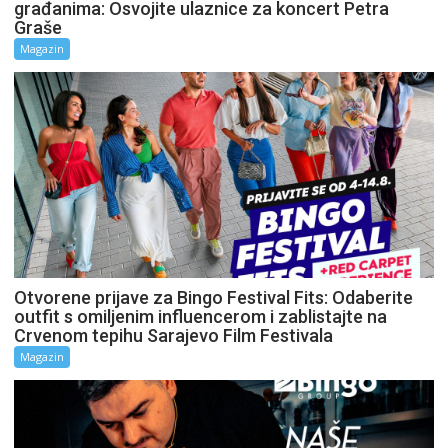
građanima: Osvojite ulaznice za koncert Petra
Graše
Magazin
Otvorene prijave za Bingo Festival Fits: Odaberite
outfit s omiljenim influencerom i zablistajte na
Crvenom tepihu Sarajevo Film Festivala
Magazin