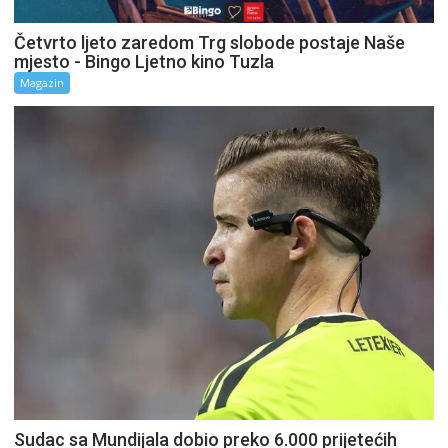
Četvrto ljeto zaredom Trg slobode postaje Naše
mjesto - Bingo Ljetno kino Tuzla
Magazin
Sudac sa Mundijala dobio preko 6.000 prijetećih