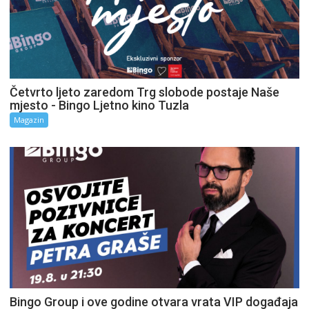
Četvrto ljeto zaredom Trg slobode postaje Naše
mjesto - Bingo Ljetno kino Tuzla
Magazin
Bingo Group i ove godine otvara vrata VIP događaja