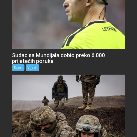
Sudac sa Mundijala dobio preko 6.000
prijetećih poruka
Sport
Vijesti