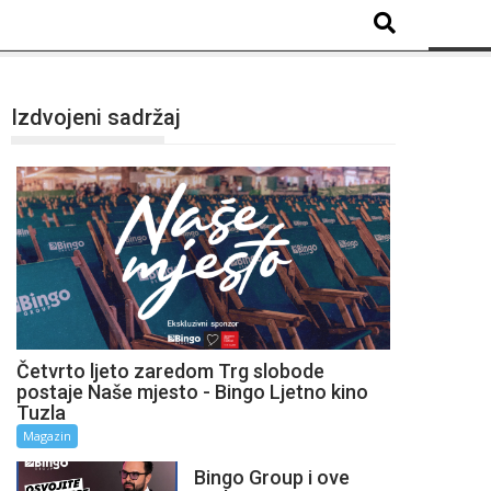
Izdvojeni sadržaj
Četvrto ljeto zaredom Trg slobode
postaje Naše mjesto - Bingo Ljetno kino
Tuzla
Magazin
Bingo Group i ove