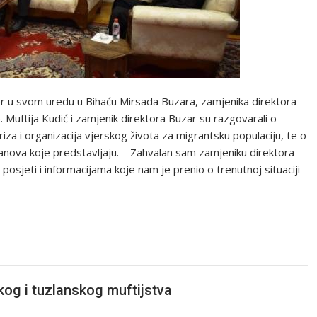
čer u svom uredu u Bihaću Mirsada Buzara, zamjenika direktora
Muftija Kudić i zamjenik direktora Buzar su razgovarali o
iza i organizacija vjerskog života za migrantsku populaciju, te o
tanova koje predstavljaju. – Zahvalan sam zamjeniku direktora
osjeti i informacijama koje nam je prenio o trenutnoj situaciji
ćkog i tuzlanskog muftijstva