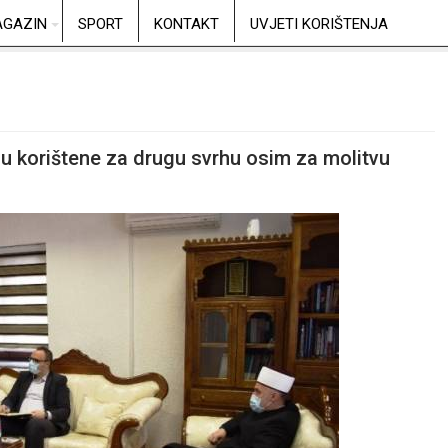
GAZIN
SPORT
KONTAKT
UVJETI KORIŠTENJA
du korištene za drugu svrhu osim za molitvu