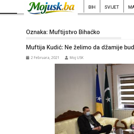
BIH
SVIJET
MA
Oznaka:
Muftijstvo Bihaćko
Muftija Kudić: Ne želimo da džamije bu
2 Februara, 2021
Moj USK