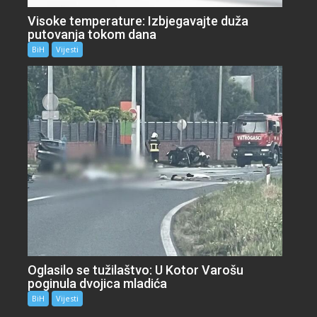
Visoke temperature: Izbjegavajte duža
putovanja tokom dana
BiH
Vijesti
Oglasilo se tužilaštvo: U Kotor Varošu
poginula dvojica mladića
BiH
Vijesti