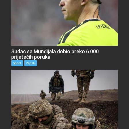
Sudac sa Mundijala dobio preko 6.000
prijetećih poruka
Sport
Vijesti