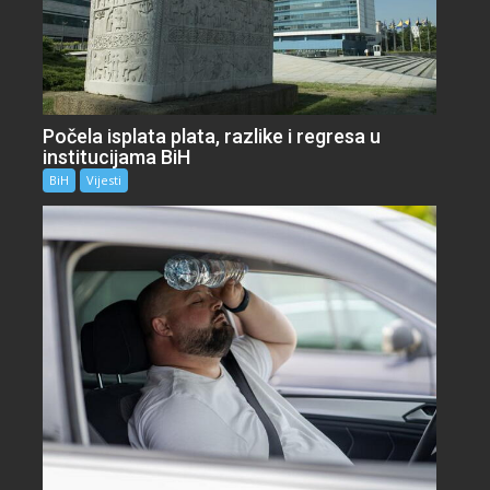
Počela isplata plata, razlike i regresa u
institucijama BiH
BiH
Vijesti