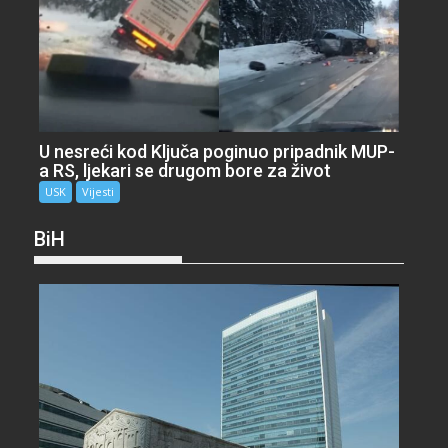
U nesreći kod Ključa poginuo pripadnik MUP-
a RS, ljekari se drugom bore za život
USK
Vijesti
BiH