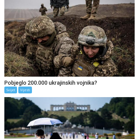
Pobjeglo 200.000 ukrajinskih vojnika?
Svijet
Vijesti