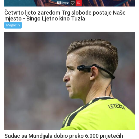
Četvrto ljeto zaredom Trg slobode postaje Naše
mjesto - Bingo Ljetno kino Tuzla
Magazin
Sudac sa Mundijala dobio preko 6.000 prijetećih