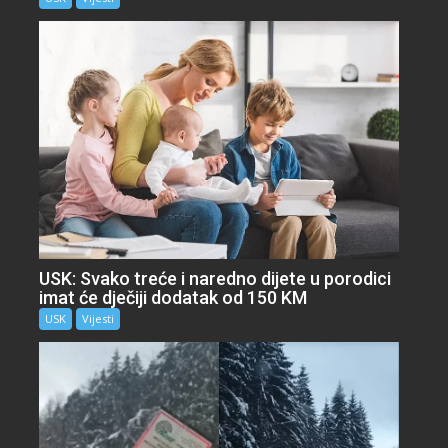
USK: Svako treće i naredno dijete u porodici
imat će dječiji dodatak od 150 KM
USK
Vijesti