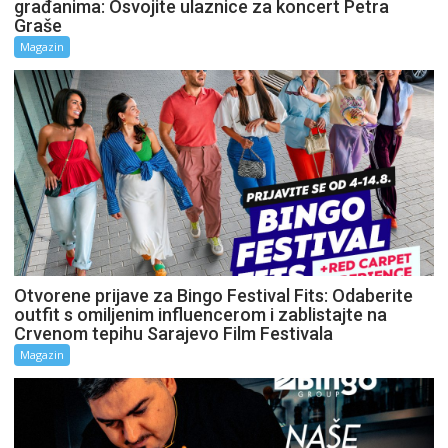
građanima: Osvojite ulaznice za koncert Petra
Graše
Magazin
Otvorene prijave za Bingo Festival Fits: Odaberite
outfit s omiljenim influencerom i zablistajte na
Crvenom tepihu Sarajevo Film Festivala
Magazin