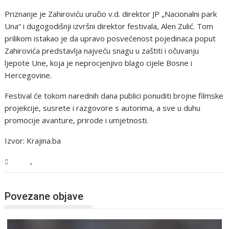
Priznanje je Zahiroviću uručio v.d. direktor JP „Nacionalni park
Una“ i dugogodišnji izvršni direktor festivala, Alen Zulić. Tom
prilikom istakao je da upravo posvećenost pojedinaca poput
Zahirovića predstavlja najveću snagu u zaštiti i očuvanju
ljepote Une, koja je neprocjenjivo blago cijele Bosne i
Hercegovine.
Festival će tokom narednih dana publici ponuditi brojne filmske
projekcije, susrete i razgovore s autorima, a sve u duhu
promocije avanture, prirode i umjetnosti.
Izvor: Krajina.ba
,
USK
Vijesti
Povezane objave