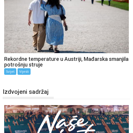
Rekordne temperature u Austriji, Mađarska smanjila
potrošnju struje
Svijet
Vijesti
Izdvojeni sadržaj