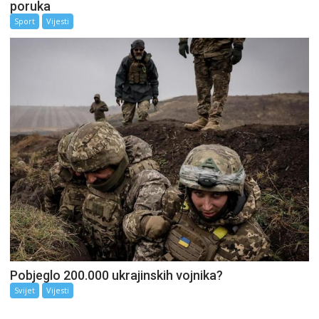
poruka
Sport
Vijesti
Pobjeglo 200.000 ukrajinskih vojnika?
Svijet
Vijesti