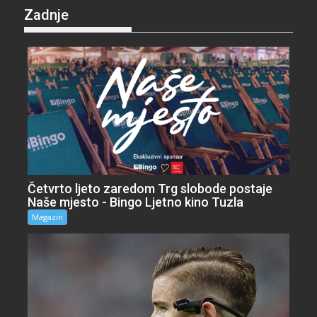
Zadnje
Četvrto ljeto zaredom Trg slobode postaje
Naše mjesto - Bingo Ljetno kino Tuzla
Magazin