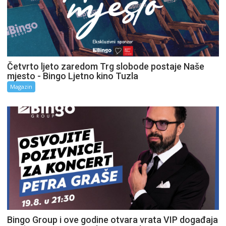
Četvrto ljeto zaredom Trg slobode postaje Naše
mjesto - Bingo Ljetno kino Tuzla
Magazin
Bingo Group i ove godine otvara vrata VIP događaja