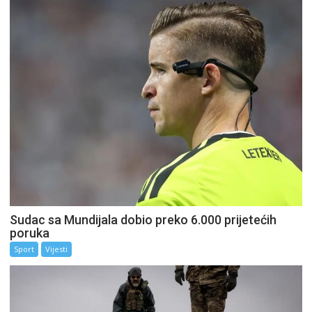
Sudac sa Mundijala dobio preko 6.000 prijetećih
poruka
Sport
Vijesti