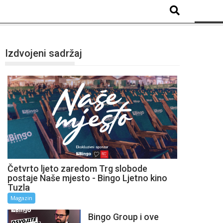
Izdvojeni sadržaj
Četvrto ljeto zaredom Trg slobode
postaje Naše mjesto - Bingo Ljetno kino
Tuzla
Magazin
Bingo Group i ove