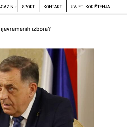
GAZIN
SPORT
KONTAKT
UVJETI KORIŠTENJA
rijevremenih izbora?