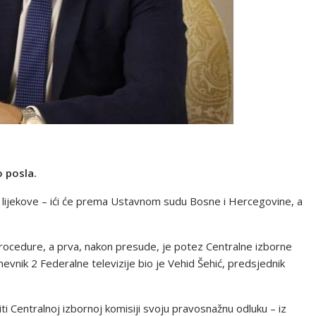
o posla.
 lijekove – ići će prema Ustavnom sudu Bosne i Hercegovine, a
rocedure, a prva, nakon presude, je potez Centralne izborne
nik 2 Federalne televizije bio je Vehid Šehić, predsjednik
i Centralnoj izbornoj komisiji svoju pravosnažnu odluku – iz