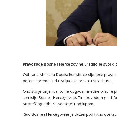
Pravosuđe Bosne i Hercegovine uradilo je svoj di
Odbrana Milorada Dodika koristit će sljedeće pravne
potom i prema Sudu za ljudska prava u Strazburu.
Ono što je činjenica, to ne odgađa naredne pravne p
komisije Bosne i Hercegovine. Tim povodom gost Dnev
Strateškog odbora Koalicije ‘Pod lupom’.
“Sud Bosne i Hercegovine je dužan pod hitno dostavit