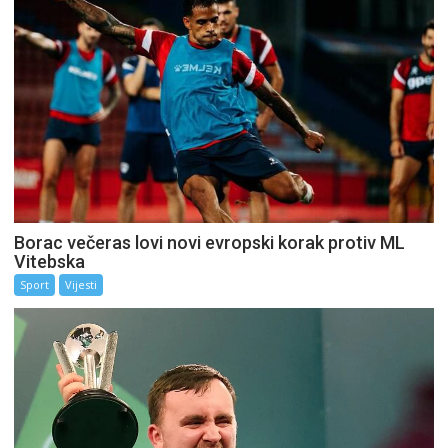
Borac večeras lovi novi evropski korak protiv ML
Vitebska
Sport
Vijesti