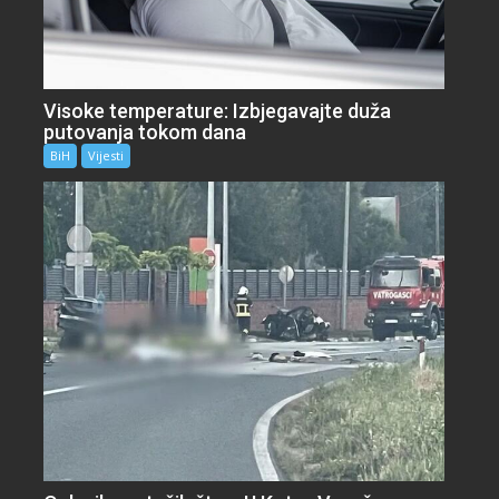
Visoke temperature: Izbjegavajte duža
putovanja tokom dana
BiH
Vijesti