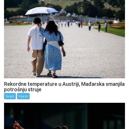
Rekordne temperature u Austriji, Mađarska smanjila
potrošnju struje
Svijet
Vijesti