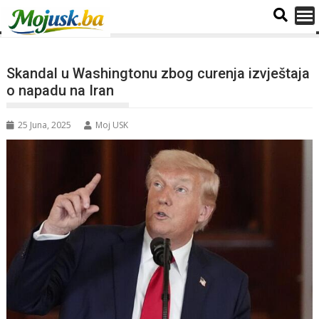
Skandal u Washingtonu zbog curenja izvještaja
o napadu na Iran
25 Juna, 2025
Moj USK