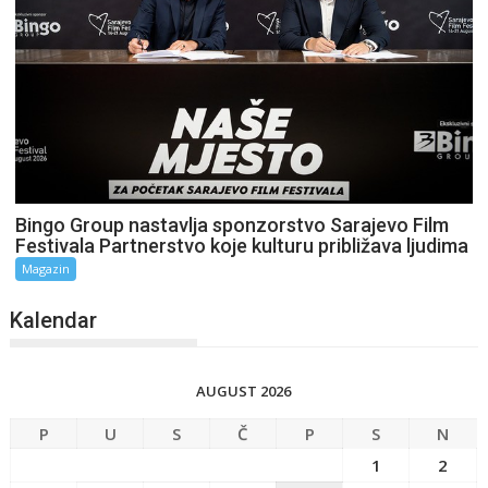
Bingo Group nastavlja sponzorstvo Sarajevo Film
Festivala Partnerstvo koje kulturu približava ljudima
Magazin
Kalendar
AUGUST 2026
P
U
S
Č
P
S
N
1
2