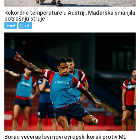
Rekordne temperature u Austriji, Mađarska smanjila
potrošnju struje
Svijet
Vijesti
Borac večeras lovi novi evropski korak protiv ML