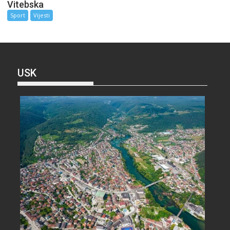
Vitebska
Sport
Vijesti
USK