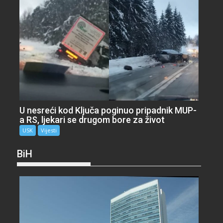
U nesreći kod Ključa poginuo pripadnik MUP-
a RS, ljekari se drugom bore za život
USK
Vijesti
BiH