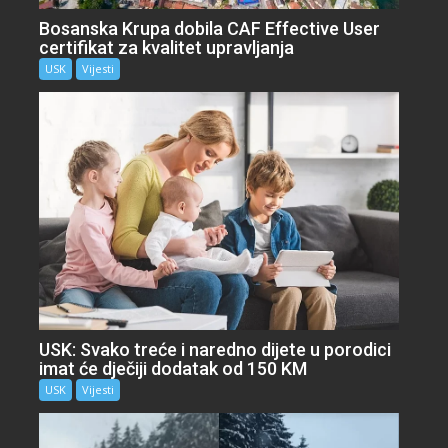
Bosanska Krupa dobila CAF Effective User
certifikat za kvalitet upravljanja
USK
Vijesti
USK: Svako treće i naredno dijete u porodici
imat će dječiji dodatak od 150 KM
USK
Vijesti