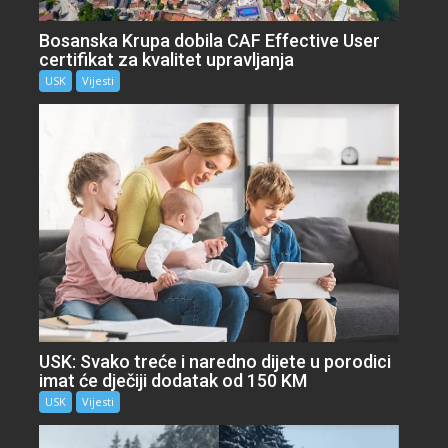
Bosanska Krupa dobila CAF Effective User
certifikat za kvalitet upravljanja
USK
Vijesti
USK: Svako treće i naredno dijete u porodici
imat će dječiji dodatak od 150 KM
USK
Vijesti