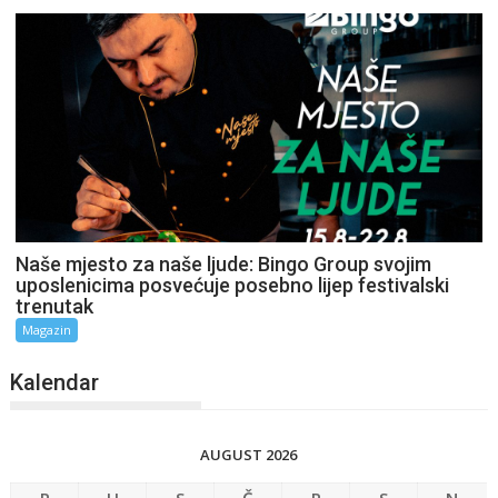
Naše mjesto za naše ljude: Bingo Group svojim
uposlenicima posvećuje posebno lijep festivalski
trenutak
Magazin
Kalendar
AUGUST 2026