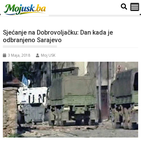
Sjećanje na Dobrovoljačku: Dan kada je
odbranjeno Sarajevo
3 Maja, 2018
Moj USK