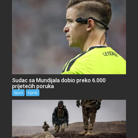
Sudac sa Mundijala dobio preko 6.000
prijetećih poruka
Sport
Vijesti