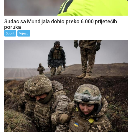
Sudac sa Mundijala dobio preko 6.000 prijetećih
poruka
Sport
Vijesti