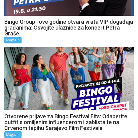
Bingo Group i ove godine otvara vrata VIP događaja
građanima: Osvojite ulaznice za koncert Petra
Graše
Magazin
Otvorene prijave za Bingo Festival Fits: Odaberite
outfit s omiljenim influencerom i zablistajte na
Crvenom tepihu Sarajevo Film Festivala
Magazin