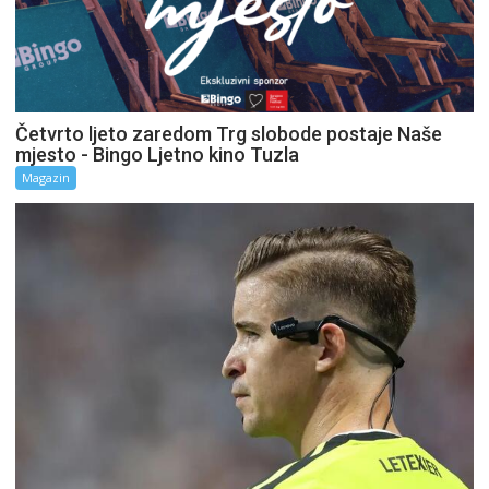
Četvrto ljeto zaredom Trg slobode postaje Naše
mjesto - Bingo Ljetno kino Tuzla
Magazin