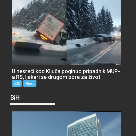
U nesreći kod Ključa poginuo pripadnik MUP-
a RS, ljekari se drugom bore za život
USK
Vijesti
BiH