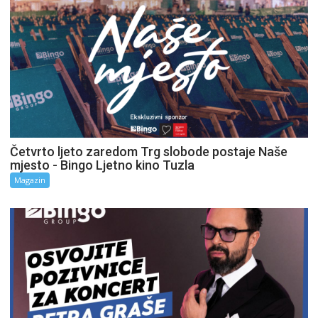
Četvrto ljeto zaredom Trg slobode postaje Naše
mjesto - Bingo Ljetno kino Tuzla
Magazin