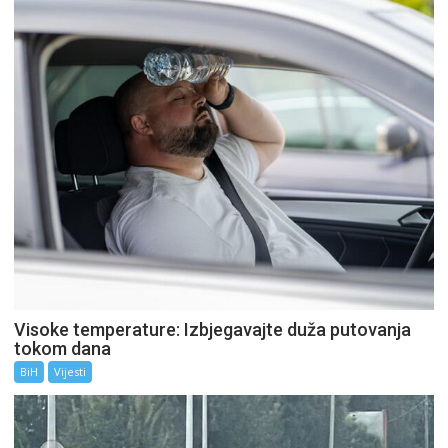
Visoke temperature: Izbjegavajte duža putovanja
tokom dana
BiH
Vijesti