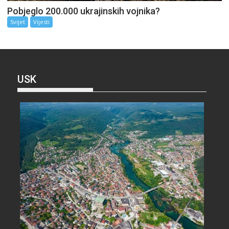
Pobjeglo 200.000 ukrajinskih vojnika?
Svijet
Vijesti
USK