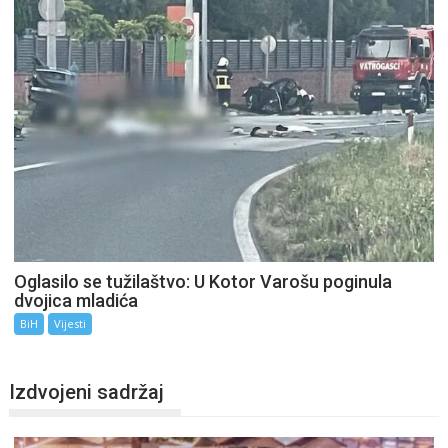
Oglasilo se tužilaštvo: U Kotor Varošu poginula
dvojica mladića
BiH
Vijesti
Izdvojeni sadržaj