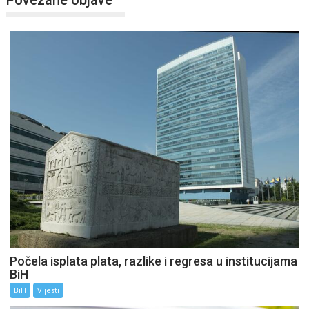
Počela isplata plata, razlike i regresa u institucijama
BiH
BiH
Vijesti