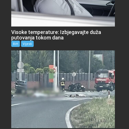
Visoke temperature: Izbjegavajte duža
putovanja tokom dana
BiH
Vijesti