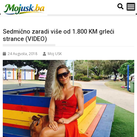
Sedmično zaradi više od 1.800 KM grleći
strance (VIDEO)
24 Augusta, 2018
Moj USK