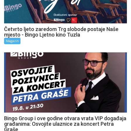
Četvrto ljeto zaredom Trg slobode postaje Naše
mjesto - Bingo Ljetno kino Tuzla
Magazin
Bingo Group i ove godine otvara vrata VIP događaja
građanima: Osvojite ulaznice za koncert Petra
Graše