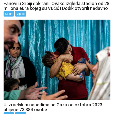
Fanovi u Srbiji šokirani: Ovako izgleda stadion od 28
miliona eura kojeg su Vučić i Dodik otvorili nedavno
Sport
Vijesti
U izraelskim napadima na Gazu od oktobra 2023.
ubijene 73.384 osobe