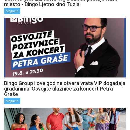
mjesto - Bingo Ljetno kino Tuzla
Magazin
Bingo Group i ove godine otvara vrata VIP događaja
građanima: Osvojite ulaznice za koncert Petra
Graše
Magazin