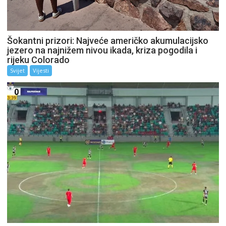
Šokantni prizori: Najveće američko akumulacijsko
jezero na najnižem nivou ikada, kriza pogodila i
rijeku Colorado
Svijet
Vijesti