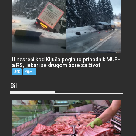
U nesreći kod Ključa poginuo pripadnik MUP-
a RS, ljekari se drugom bore za život
USK
Vijesti
BiH