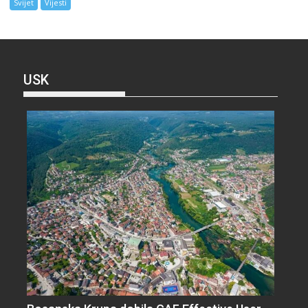
Svijet
Vijesti
USK