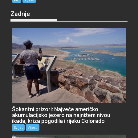
Zadnje
Šokantni prizori: Najveće američko
akumulacijsko jezero na najnižem nivou
ikada, kriza pogodila i rijeku Colorado
Svijet
Vijesti