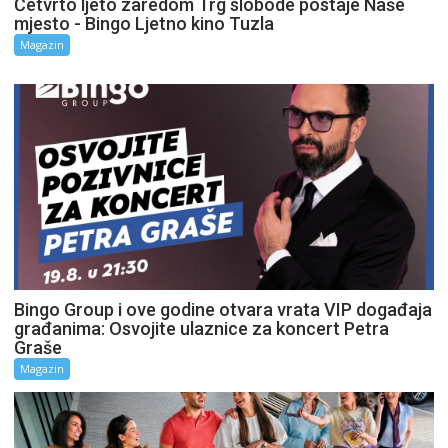
Četvrto ljeto zaredom Trg slobode postaje Naše
mjesto - Bingo Ljetno kino Tuzla
Magazin
Bingo Group i ove godine otvara vrata VIP događaja
građanima: Osvojite ulaznice za koncert Petra
Graše
Magazin