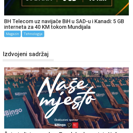
BH Telecom uz navijače BiH u SAD-u i Kanadi: 5 GB
interneta za 40 KM tokom Mundijala
Magazin
Tehnologija
Izdvojeni sadržaj