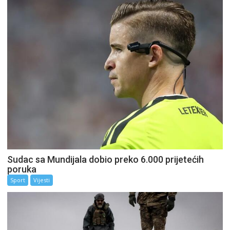
Sudac sa Mundijala dobio preko 6.000 prijetećih
poruka
Sport
Vijesti