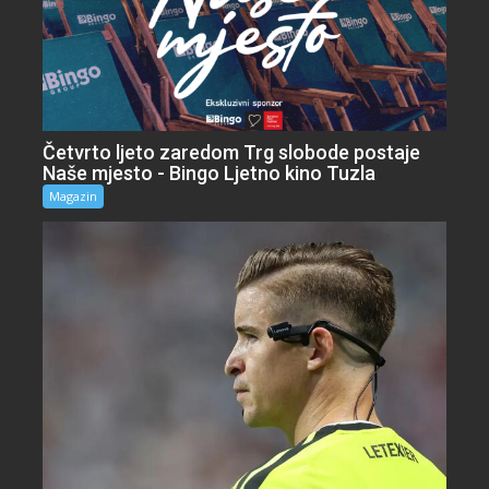
Četvrto ljeto zaredom Trg slobode postaje
Naše mjesto - Bingo Ljetno kino Tuzla
Magazin