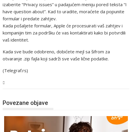
izaberite “Privacy issues” u padajućem meniju pored teksta “I
have question about”. Kad to uradite, moraćete da popunite
formular i predate zahtjev.
Kada pošaljete formular, Apple će procesuirati vaš zahtjev i
kompanijin tim za podršku će vas kontaktirati kako bi potvrdili
vaš identitet.
Kada sve bude odobreno, dobićete mejl sa šifrom za
otvaranje .zip fajla koji sadrži sve vaše lične podatke.
(Telegraf.rs)
Tehnologija
Povezane objave