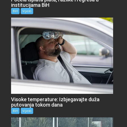
institucijama BiH
BiH
Vijesti
Visoke temperature: Izbjegavajte duža
putovanja tokom dana
BiH
Vijesti