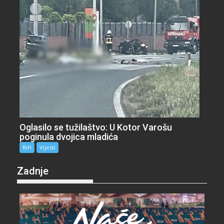
Oglasilo se tužilaštvo: U Kotor Varošu
poginula dvojica mladića
BiH
Vijesti
Zadnje