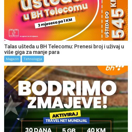
Talas ušteda u BH Telecomu: Prenesi broj i uživaj u
više giga za manje para
Magazin
Tehnologija