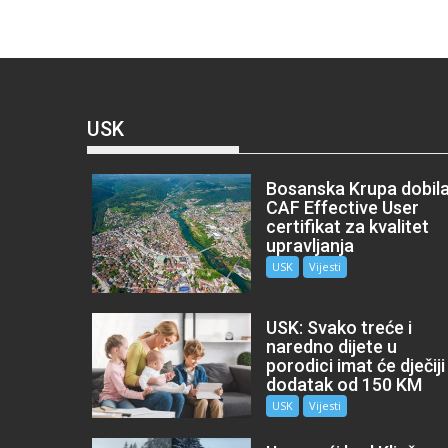
USK
Bosanska Krupa dobil
CAF Effective User
certifikat za kvalitet
upravljanja
USK
Vijesti
USK: Svako treće i
naredno dijete u
porodici imat će dječiji
dodatak od 150 KM
USK
Vijesti