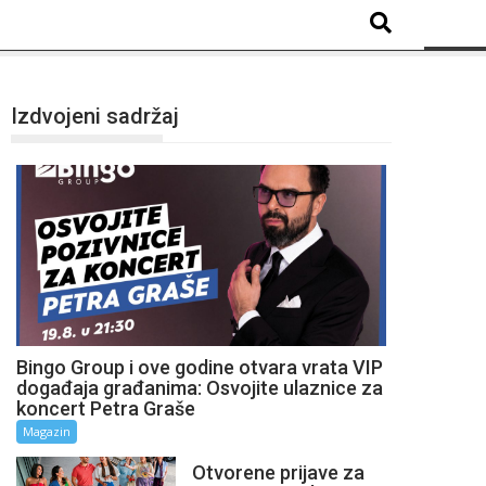
Izdvojeni sadržaj
Bingo Group i ove godine otvara vrata VIP
događaja građanima: Osvojite ulaznice za
koncert Petra Graše
Magazin
Otvorene prijave za