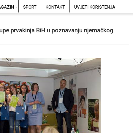
GAZIN
SPORT
KONTAKT
UVJETI KORIŠTENJA
rupe prvakinja BiH u poznavanju njemačkog