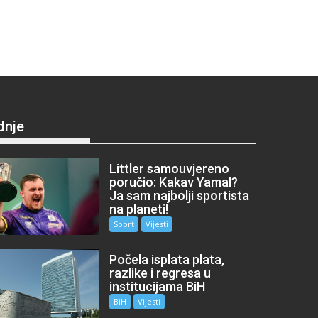
dnje
Littler samouvjereno
poručio: Kakav Yamal?
Ja sam najbolji sportista
na planeti!
Sport
Vijesti
Počela isplata plata,
razlike i regresa u
institucijama BiH
BiH
Vijesti