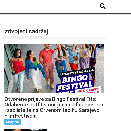
Izdvojeni sadržaj
Otvorene prijave za Bingo Festival Fits:
Odaberite outfit s omiljenim influencerom
i zablistajte na Crvenom tepihu Sarajevo
Film Festivala
Magazin