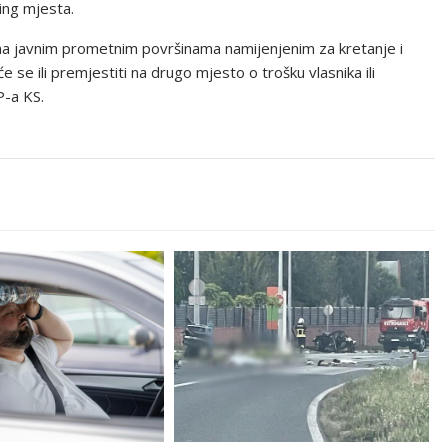
ing mjesta.
i na javnim prometnim površinama namijenjenim za kretanje i
e se ili premjestiti na drugo mjesto o trošku vlasnika ili
P-a KS.