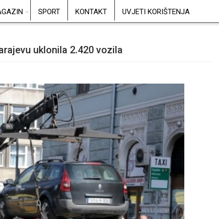
GAZIN
SPORT
KONTAKT
UVJETI KORIŠTENJA
rajevu uklonila 2.420 vozila