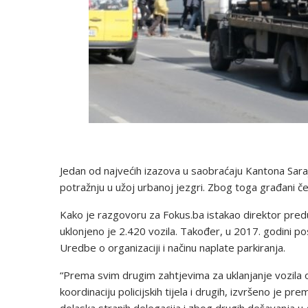
Jedan od najvećih izazova u saobraćaju Kantona Sara
potražnju u užoj urbanoj jezgri. Zbog toga građani če
Kako je razgovoru za Fokus.ba istakao direktor predu
uklonjeno je 2.420 vozila. Također, u 2017. godini p
Uredbe o organizaciji i načinu naplate parkiranja.
“Prema svim drugim zahtjevima za uklanjanje vozila o
koordinaciju policijskih tijela i drugih, izvršeno je 