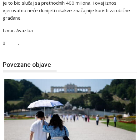
je to bio slučaj sa prethodnih 400 miliona, i ovaj iznos
vjerovatno neće donijeti nikakve značajnije koristi za obične
građane.
Izvor: Avaz.ba
,
BiH
Vijesti
Povezane objave