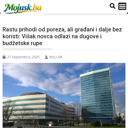
Rastu prihodi od poreza, ali građani i dalje bez
koristi: Višak novca odlazi na dugove i
budžetske rupe
21 Septembra, 2025
Moj USK