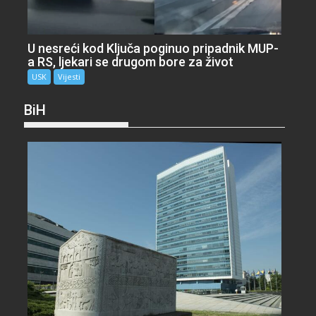
U nesreći kod Ključa poginuo pripadnik MUP-
a RS, ljekari se drugom bore za život
USK
Vijesti
BiH