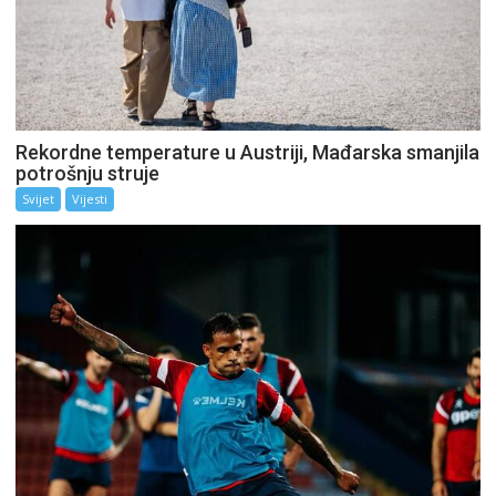
Rekordne temperature u Austriji, Mađarska smanjila
potrošnju struje
Svijet
Vijesti