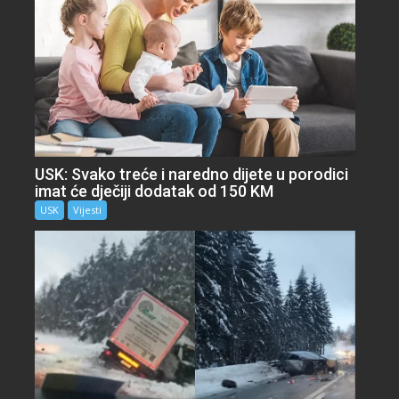
USK: Svako treće i naredno dijete u porodici
imat će dječiji dodatak od 150 KM
USK
Vijesti