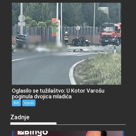
Oglasilo se tužilaštvo: U Kotor Varošu
poginula dvojica mladića
BiH
Vijesti
Zadnje