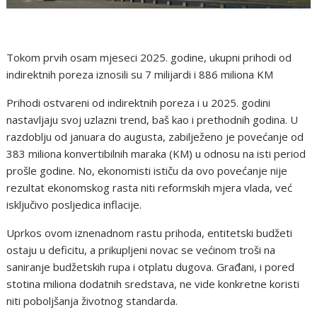
Tokom prvih osam mjeseci 2025. godine, ukupni prihodi od
indirektnih poreza iznosili su 7 milijardi i 886 miliona KM
Prihodi ostvareni od indirektnih poreza i u 2025. godini
nastavljaju svoj uzlazni trend, baš kao i prethodnih godina. U
razdoblju od januara do augusta, zabilježeno je povećanje od
383 miliona konvertibilnih maraka (KM) u odnosu na isti period
prošle godine. No, ekonomisti ističu da ovo povećanje nije
rezultat ekonomskog rasta niti reformskih mjera vlada, već
isključivo posljedica inflacije.
Uprkos ovom iznenadnom rastu prihoda, entitetski budžeti
ostaju u deficitu, a prikupljeni novac se većinom troši na
saniranje budžetskih rupa i otplatu dugova. Građani, i pored
stotina miliona dodatnih sredstava, ne vide konkretne koristi
niti poboljšanja životnog standarda.