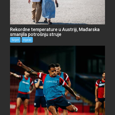
Rekordne temperature u Austriji, Mađarska
smanjila potrošnju struje
Svijet
Vijesti