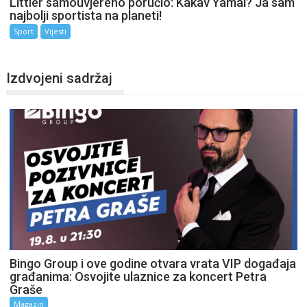
Littler samouvjereno poručio: Kakav Yamal? Ja sam
najbolji sportista na planeti!
Sport
Vijesti
Izdvojeni sadržaj
Bingo Group i ove godine otvara vrata VIP događaja
građanima: Osvojite ulaznice za koncert Petra
Graše
Magazin