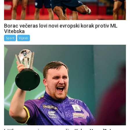
Borac večeras lovi novi evropski korak protiv ML
Vitebska
Sport
Vijesti