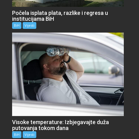
Počela isplata plata, razlike i regresa u
institucijama BiH
BiH
Vijesti
Visoke temperature: Izbjegavajte duža
putovanja tokom dana
BiH
Vijesti