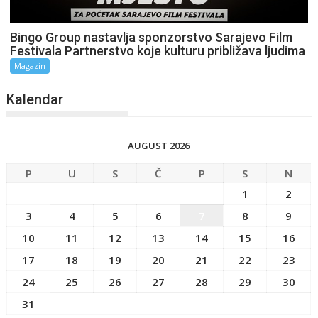
Bingo Group nastavlja sponzorstvo Sarajevo Film
Festivala Partnerstvo koje kulturu približava ljudima
Magazin
Kalendar
AUGUST 2026
P
U
S
Č
P
S
N
1
2
3
4
5
6
7
8
9
10
11
12
13
14
15
16
17
18
19
20
21
22
23
24
25
26
27
28
29
30
31