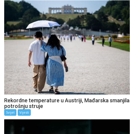
Rekordne temperature u Austriji, Mađarska smanjila
potrošnju struje
Svijet
Vijesti