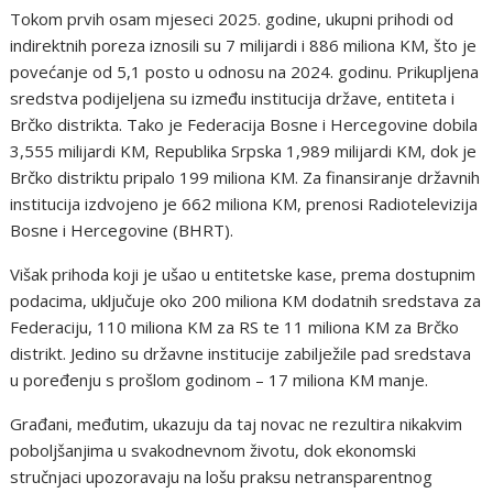
Tokom prvih osam mjeseci 2025. godine, ukupni prihodi od
indirektnih poreza iznosili su 7 milijardi i 886 miliona KM, što je
povećanje od 5,1 posto u odnosu na 2024. godinu. Prikupljena
sredstva podijeljena su između institucija države, entiteta i
Brčko distrikta. Tako je Federacija Bosne i Hercegovine dobila
3,555 milijardi KM, Republika Srpska 1,989 milijardi KM, dok je
Brčko distriktu pripalo 199 miliona KM. Za finansiranje državnih
institucija izdvojeno je 662 miliona KM, prenosi Radiotelevizija
Bosne i Hercegovine (BHRT).
Višak prihoda koji je ušao u entitetske kase, prema dostupnim
podacima, uključuje oko 200 miliona KM dodatnih sredstava za
Federaciju, 110 miliona KM za RS te 11 miliona KM za Brčko
distrikt. Jedino su državne institucije zabilježile pad sredstava
u poređenju s prošlom godinom – 17 miliona KM manje.
Građani, međutim, ukazuju da taj novac ne rezultira nikakvim
poboljšanjima u svakodnevnom životu, dok ekonomski
stručnjaci upozoravaju na lošu praksu netransparentnog