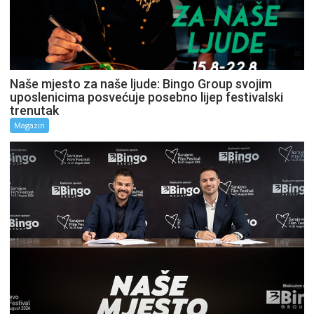
Naše mjesto za naše ljude: Bingo Group svojim
uposlenicima posvećuje posebno lijep festivalski
trenutak
Magazin