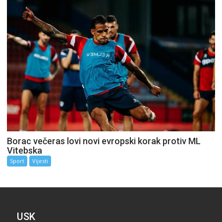
Borac večeras lovi novi evropski korak protiv ML
Vitebska
Sport
Vijesti
USK