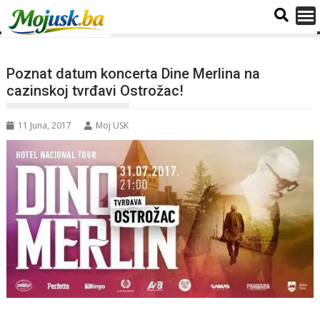
Poznat datum koncerta Dine Merlina na
cazinskoj tvrđavi Ostrožac!
11 Juna, 2017
Moj USK