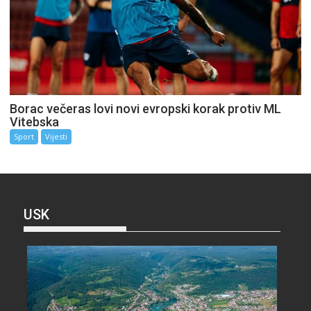
Borac večeras lovi novi evropski korak protiv ML
Vitebska
Sport
Vijesti
USK