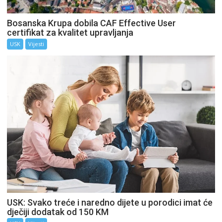
Bosanska Krupa dobila CAF Effective User
certifikat za kvalitet upravljanja
USK
Vijesti
USK: Svako treće i naredno dijete u porodici imat će
dječiji dodatak od 150 KM