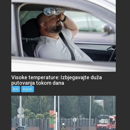
Visoke temperature: Izbjegavajte duža
putovanja tokom dana
BiH
Vijesti