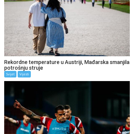
Rekordne temperature u Austriji, Mađarska smanjila
potrošnju struje
Svijet
Vijesti