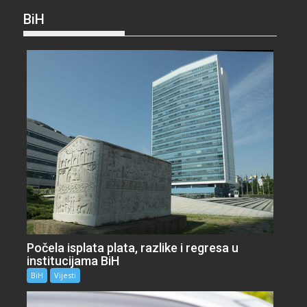
BiH
Počela isplata plata, razlike i regresa u
institucijama BiH
BiH
Vijesti