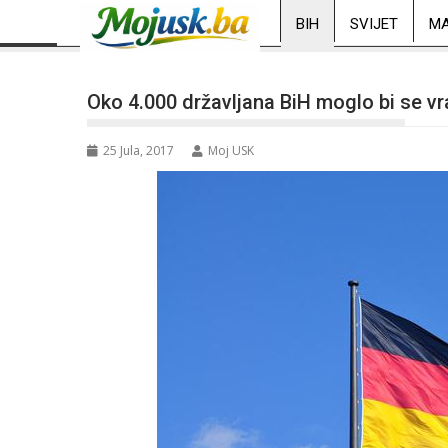
BIH
SVIJET
MA
Oko 4.000 državljana BiH moglo bi se vrat
25 Jula, 2017
Moj USK