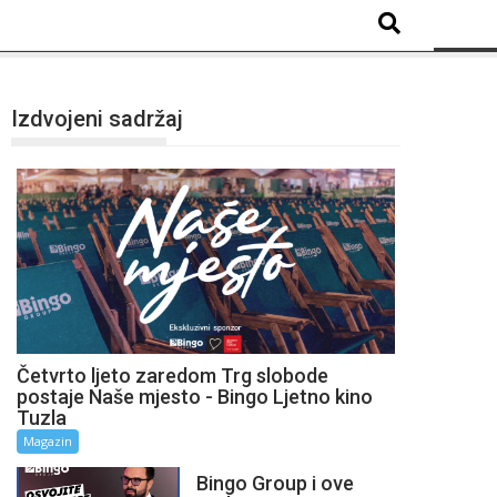
Izdvojeni sadržaj
Četvrto ljeto zaredom Trg slobode
postaje Naše mjesto - Bingo Ljetno kino
Tuzla
Magazin
Bingo Group i ove