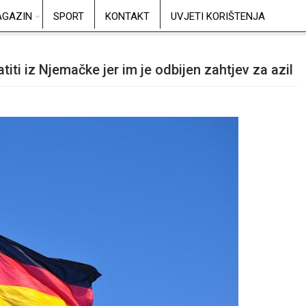
GAZIN
SPORT
KONTAKT
UVJETI KORIŠTENJA
iti iz Njemačke jer im je odbijen zahtjev za azil