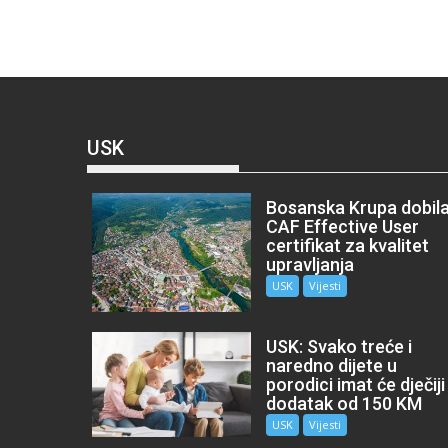
USK
Bosanska Krupa dobil
CAF Effective User
certifikat za kvalitet
upravljanja
USK
Vijesti
USK: Svako treće i
naredno dijete u
porodici imat će dječiji
dodatak od 150 KM
USK
Vijesti