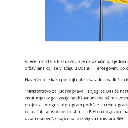
Vijeće ministara BiH usvojilo je na današnjoj sjednici
državljana koji se vraćaju u Bosnu i Hercegovinu po 
Navedeno je kako postoji dobra saradnja nadležnih ins
“Ministarstvo za ljudska prava i izbjeglice BiH će nas
institucija i organizacija na državnom i na nižim nivoi
projekta ‘Integrirani program podrške za reintegraci
će ojačati sposobnost institucija BiH da odgovore na
ovom osnovu”, saopćeno je iz Vijeća ministara BiH.