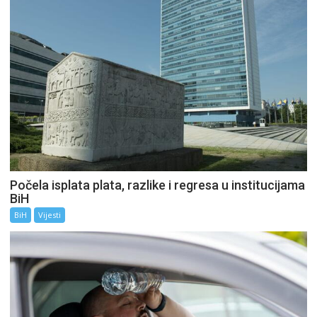
Počela isplata plata, razlike i regresa u institucijama
BiH
BiH
Vijesti