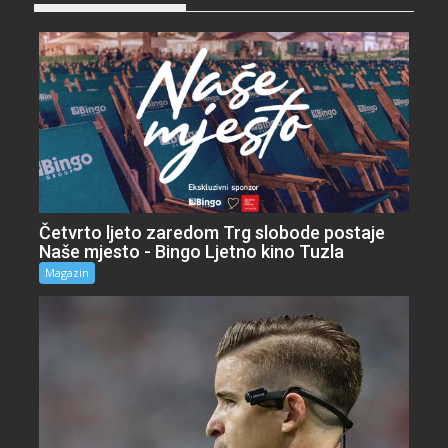
Četvrto ljeto zaredom Trg slobode postaje
Naše mjesto - Bingo Ljetno kino Tuzla
Magazin