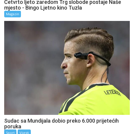
Četvrto ljeto zaredom Trg slobode postaje Naše
mjesto - Bingo Ljetno kino Tuzla
Magazin
Sudac sa Mundijala dobio preko 6.000 prijetećih
poruka
Sport
Vijesti