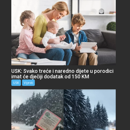
USK: Svako treće i naredno dijete u porodici
imat će dječiji dodatak od 150 KM
USK
Vijesti