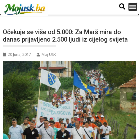
Očekuje se više od 5.000: Za Marš mira do
danas prijavljeno 2.500 ljudi iz cijelog svijeta
20 Juna, 2017
Moj USK