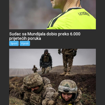
Sudac sa Mundijala dobio preko 6.000
prijetećih poruka
Sport
Vijesti