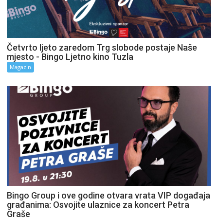
Četvrto ljeto zaredom Trg slobode postaje Naše
mjesto - Bingo Ljetno kino Tuzla
Magazin
Bingo Group i ove godine otvara vrata VIP događaja
građanima: Osvojite ulaznice za koncert Petra
Graše