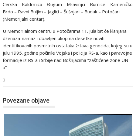
Cerska – Kaldrmica – Đugum – Mravinjci – Burnice – Kameničko
Brdo – Ravni Buljim – Jaglići – Šušnjari – Budak – Potočari
(Memorijalni centar).
U Memorijalnom centru u Potočarima 11. jula bit će klanjana
dženaza-namaz i obavljen ukop na desetke novih
identifikovanih posmrtnih ostataka žrtava genocida, kojeg su u
julu 1995. godine počinile Vojska i policija RS-a, kao i paravojne
formacije iz RS-a i Srbije nad Bošnjacima ”zaštićene zone UN-
a”.
BiH
Povezane objave