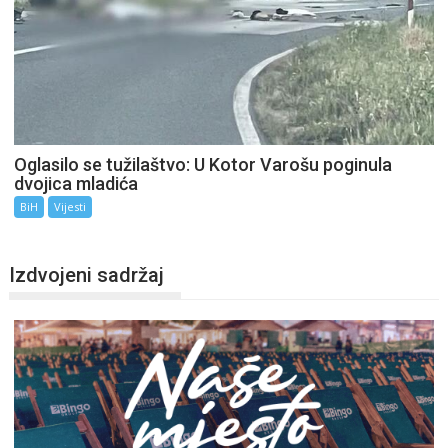
Oglasilo se tužilaštvo: U Kotor Varošu poginula
dvojica mladića
BiH
Vijesti
Izdvojeni sadržaj