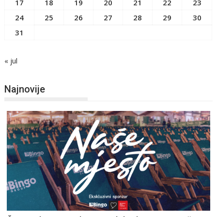
17
18
19
20
21
22
23
24
25
26
27
28
29
30
31
« jul
Najnovije