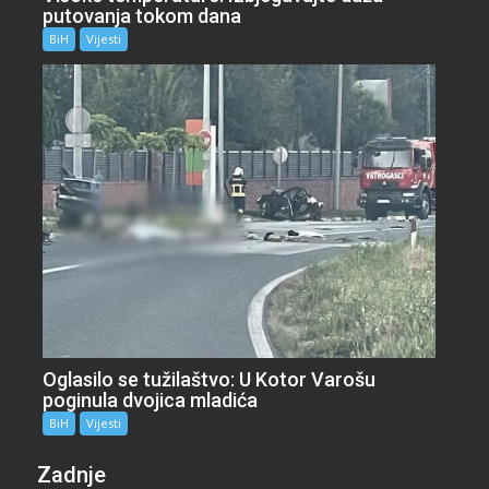
putovanja tokom dana
BiH
Vijesti
Oglasilo se tužilaštvo: U Kotor Varošu
poginula dvojica mladića
BiH
Vijesti
Zadnje