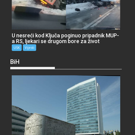
U nesreći kod Ključa poginuo pripadnik MUP-
a RS, ljekari se drugom bore za život
USK
Vijesti
BiH