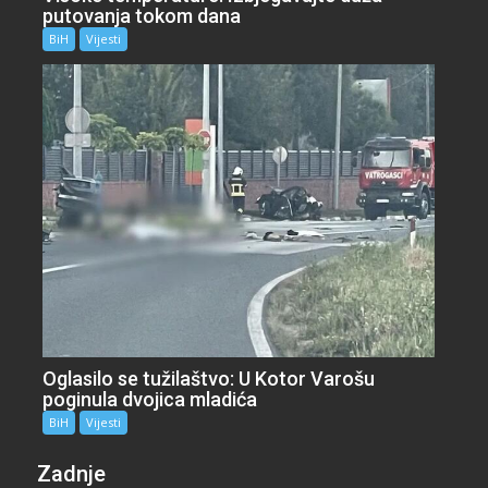
putovanja tokom dana
BiH
Vijesti
Oglasilo se tužilaštvo: U Kotor Varošu
poginula dvojica mladića
BiH
Vijesti
Zadnje