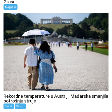
Graše
Magazin
Rekordne temperature u Austriji, Mađarska smanjila
potrošnju struje
Svijet
Vijesti