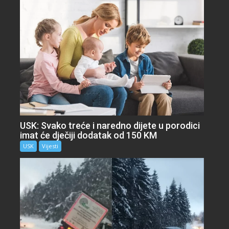
USK: Svako treće i naredno dijete u porodici
imat će dječiji dodatak od 150 KM
USK
Vijesti