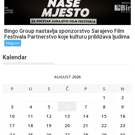
Bingo Group nastavlja sponzorstvo Sarajevo Film
Festivala Partnerstvo koje kulturu približava ljudima
Magazin
Kalendar
AUGUST 2026
P
U
S
Č
P
S
N
1
2
3
4
5
6
7
8
9
10
11
12
13
14
15
16
17
18
19
20
21
22
23
24
25
26
27
28
29
30