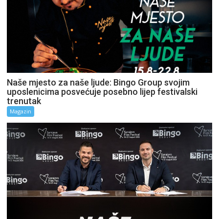
Naše mjesto za naše ljude: Bingo Group svojim
uposlenicima posvećuje posebno lijep festivalski
trenutak
Magazin