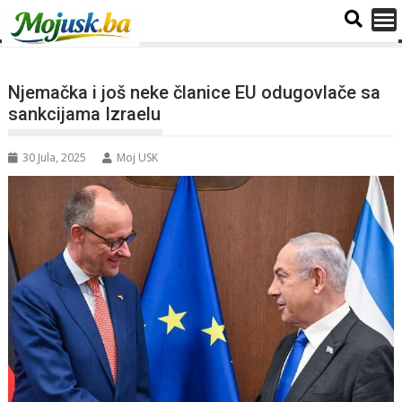
Njemačka i još neke članice EU odugovlače sa
sankcijama Izraelu
30 Jula, 2025
Moj USK