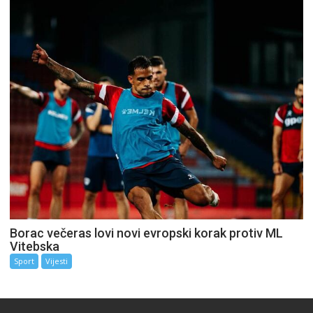
Borac večeras lovi novi evropski korak protiv ML
Vitebska
Sport
Vijesti