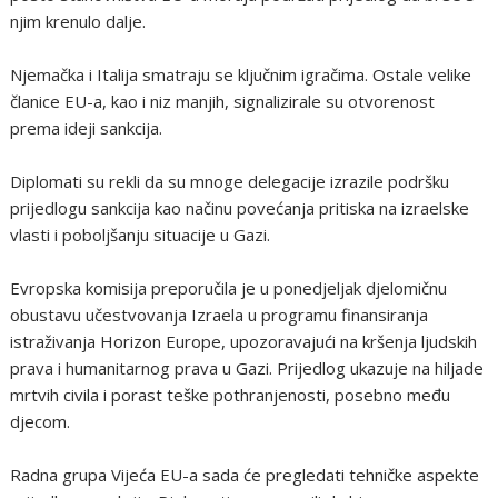
njim krenulo dalje.
Njemačka i Italija smatraju se ključnim igračima. Ostale velike
članice EU-a, kao i niz manjih, signalizirale su otvorenost
prema ideji sankcija.
Diplomati su rekli da su mnoge delegacije izrazile podršku
prijedlogu sankcija kao načinu povećanja pritiska na izraelske
vlasti i poboljšanju situacije u Gazi.
Evropska komisija preporučila je u ponedjeljak djelomičnu
obustavu učestvovanja Izraela u programu finansiranja
istraživanja Horizon Europe, upozoravajući na kršenja ljudskih
prava i humanitarnog prava u Gazi. Prijedlog ukazuje na hiljade
mrtvih civila i porast teške pothranjenosti, posebno među
djecom.
Radna grupa Vijeća EU-a sada će pregledati tehničke aspekte