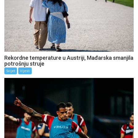
Rekordne temperature u Austriji, Mađarska smanjila
potrošnju struje
Svijet
Vijesti