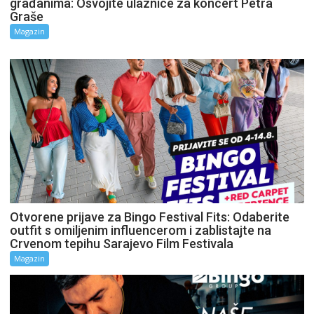
građanima: Osvojite ulaznice za koncert Petra
Graše
Magazin
Otvorene prijave za Bingo Festival Fits: Odaberite
outfit s omiljenim influencerom i zablistajte na
Crvenom tepihu Sarajevo Film Festivala
Magazin