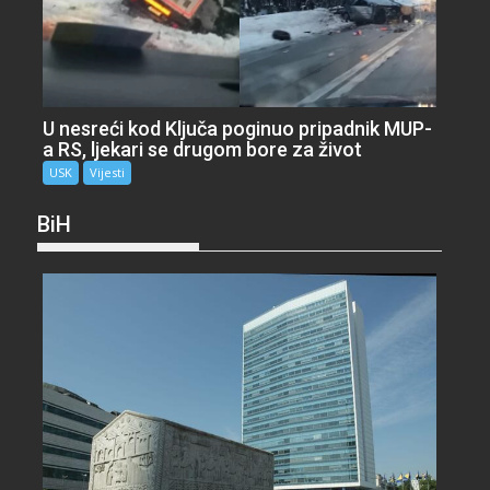
U nesreći kod Ključa poginuo pripadnik MUP-
a RS, ljekari se drugom bore za život
USK
Vijesti
BiH