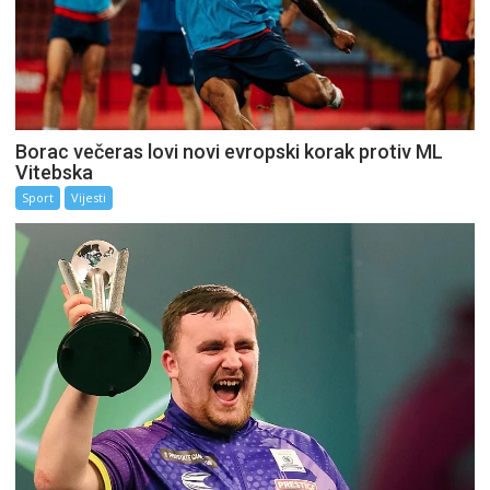
Borac večeras lovi novi evropski korak protiv ML
Vitebska
Sport
Vijesti