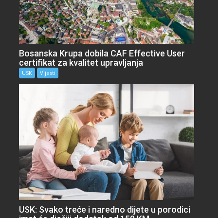
Bosanska Krupa dobila CAF Effective User
certifikat za kvalitet upravljanja
USK
Vijesti
USK: Svako treće i naredno dijete u porodici