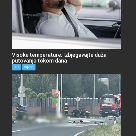
Visoke temperature: Izbjegavajte duža
putovanja tokom dana
BiH
Vijesti