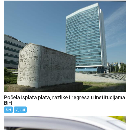
Počela isplata plata, razlike i regresa u institucijama
BiH
BiH
Vijesti