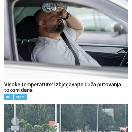
Visoke temperature: Izbjegavajte duža putovanja
tokom dana
BiH
Vijesti