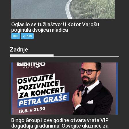
Oglasilo se tužilaštvo: U Kotor Varošu
poginula dvojica mladića
BiH
Vijesti
Zadnje
Bingo Group i ove godine otvara vrata VIP
događaja građanima: Osvojite ulaznice za