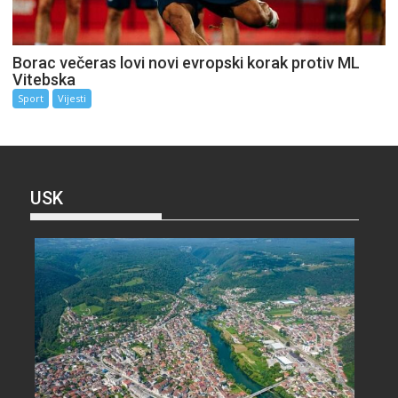
Borac večeras lovi novi evropski korak protiv ML
Vitebska
Sport
Vijesti
USK