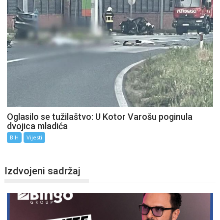
Oglasilo se tužilaštvo: U Kotor Varošu poginula
dvojica mladića
BiH
Vijesti
Izdvojeni sadržaj