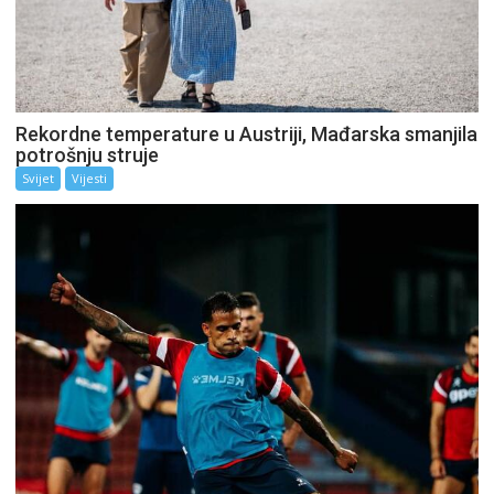
Rekordne temperature u Austriji, Mađarska smanjila
potrošnju struje
Svijet
Vijesti