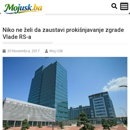
Niko ne želi da zaustavi prokišnjavanje zgrade
Vlade RS-a
30 Novembra, 2017
Moj USK