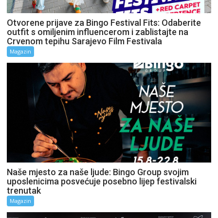
Otvorene prijave za Bingo Festival Fits: Odaberite
outfit s omiljenim influencerom i zablistajte na
Crvenom tepihu Sarajevo Film Festivala
Magazin
Naše mjesto za naše ljude: Bingo Group svojim
uposlenicima posvećuje posebno lijep festivalski
trenutak
Magazin