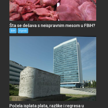
Šta se dešava s neispravnim mesom u FBiH?
BiH
Vijesti
Počela isplata plata, razlike i regresa u