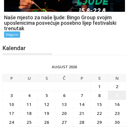
Naše mjesto za naše ljude: Bingo Group svojim
uposlenicima posvećuje posebno lijep festivalski
trenutak
Magazin
Kalendar
AUGUST 2026
P
U
S
Č
P
S
N
1
2
3
4
5
6
7
8
9
10
11
12
13
14
15
16
17
18
19
20
21
22
23
24
25
26
27
28
29
30