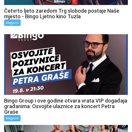
Četvrto ljeto zaredom Trg slobode postaje Naše
mjesto - Bingo Ljetno kino Tuzla
Magazin
Bingo Group i ove godine otvara vrata VIP događaja
građanima: Osvojite ulaznice za koncert Petra
Graše
Magazin