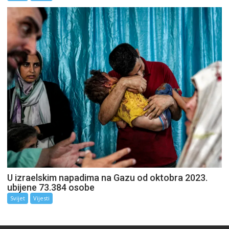
U izraelskim napadima na Gazu od oktobra 2023.
ubijene 73.384 osobe
Svijet
Vijesti