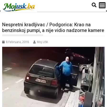
Nespretni kradljivac / Podgorica: Krao na
benzinskoj pumpi, a nije vidio nadzorne kamere
8 Februara, 2018
Moj USK