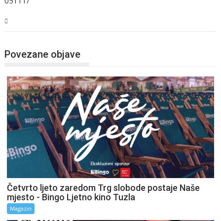
05111/
Magazin
Povezane objave
Četvrto ljeto zaredom Trg slobode postaje Naše
mjesto - Bingo Ljetno kino Tuzla
Magazin