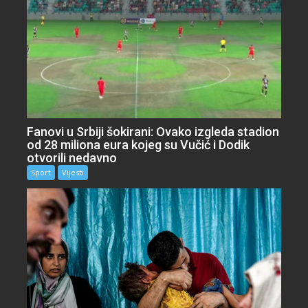
Fanovi u Srbiji šokirani: Ovako izgleda stadion
od 28 miliona eura kojeg su Vučić i Dodik
otvorili nedavno
Sport
Vijesti