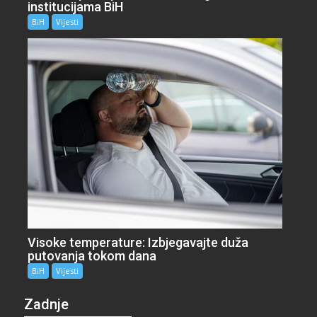
institucijama BiH
BiH
Vijesti
Visoke temperature: Izbjegavajte duža
putovanja tokom dana
BiH
Vijesti
Zadnje