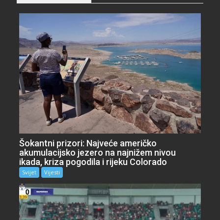
Šokantni prizori: Najveće američko
akumulacijsko jezero na najnižem nivou
ikada, kriza pogodila i rijeku Colorado
Svijet
Vijesti