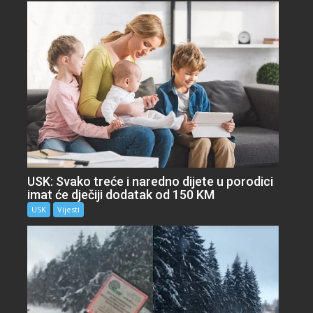
USK: Svako treće i naredno dijete u porodici
imat će dječiji dodatak od 150 KM
USK
Vijesti