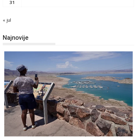
31
« jul
Najnovije