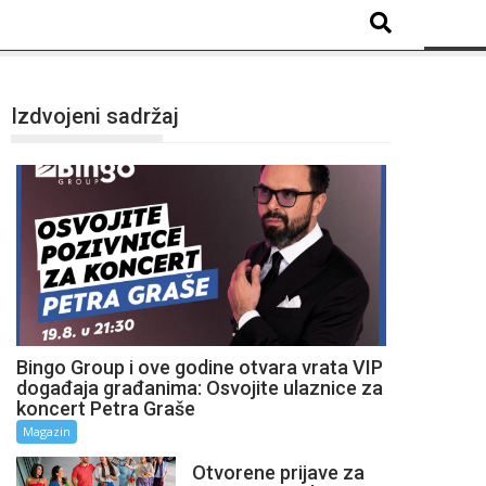
Izdvojeni sadržaj
Bingo Group i ove godine otvara vrata VIP
događaja građanima: Osvojite ulaznice za
koncert Petra Graše
Magazin
Otvorene prijave za