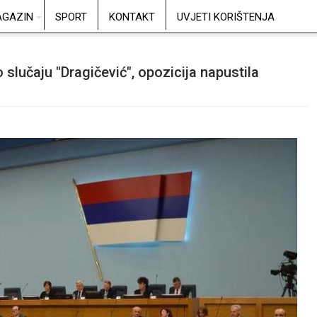
GAZIN
SPORT
KONTAKT
UVJETI KORIŠTENJA
 slučaju "Dragičević", opozicija napustila