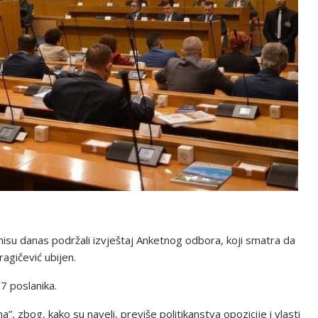
 nisu danas podržali izvještaj Anketnog odbora, koji smatra da
agičević ubijen.
37 poslanika.
a”, zbog, kako su naveli, previše politikanstva opozicije i vlasti