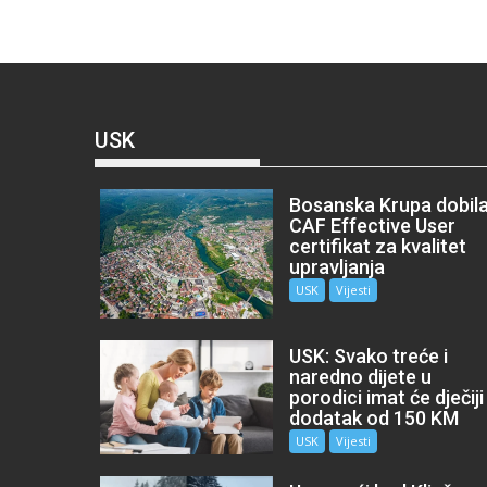
USK
Bosanska Krupa dobil
CAF Effective User
certifikat za kvalitet
upravljanja
USK
Vijesti
USK: Svako treće i
naredno dijete u
porodici imat će dječiji
dodatak od 150 KM
USK
Vijesti