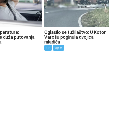
perature:
Oglasilo se tužilaštvo: U Kotor
te duža putovanja
Varošu poginula dvojica
a
mladića
BiH
Vijesti