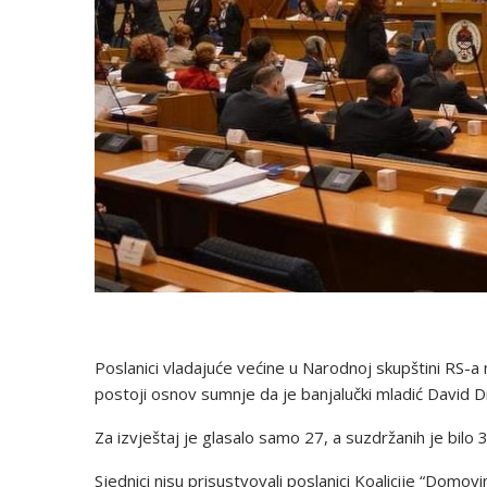
Poslanici vladajuće većine u Narodnoj skupštini RS-a
postoji osnov sumnje da je banjalučki mladić David Dr
Za izvještaj je glasalo samo 27, a suzdržanih je bilo 
Sjednici nisu prisustvovali poslanici Koalicije “Domovin