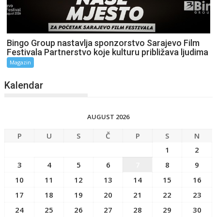
Bingo Group nastavlja sponzorstvo Sarajevo Film
Festivala Partnerstvo koje kulturu približava ljudima
Magazin
Kalendar
AUGUST 2026
P
U
S
Č
P
S
N
1
2
3
4
5
6
7
8
9
10
11
12
13
14
15
16
17
18
19
20
21
22
23
24
25
26
27
28
29
30