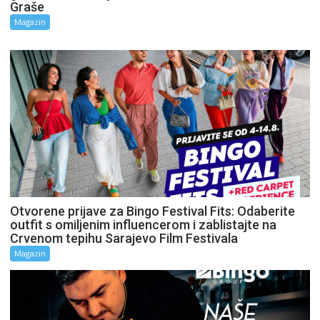
Graše
Magazin
Otvorene prijave za Bingo Festival Fits: Odaberite
outfit s omiljenim influencerom i zablistajte na
Crvenom tepihu Sarajevo Film Festivala
Magazin