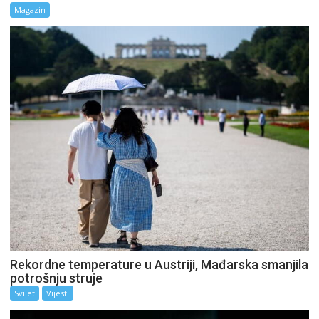
Magazin
Rekordne temperature u Austriji, Mađarska smanjila
potrošnju struje
Svijet
Vijesti