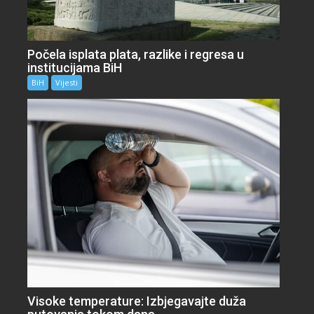
Počela isplata plata, razlike i regresa u
institucijama BiH
BiH
Vijesti
Visoke temperature: Izbjegavajte duža