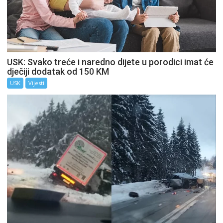
USK: Svako treće i naredno dijete u porodici imat će
dječiji dodatak od 150 KM
USK
Vijesti