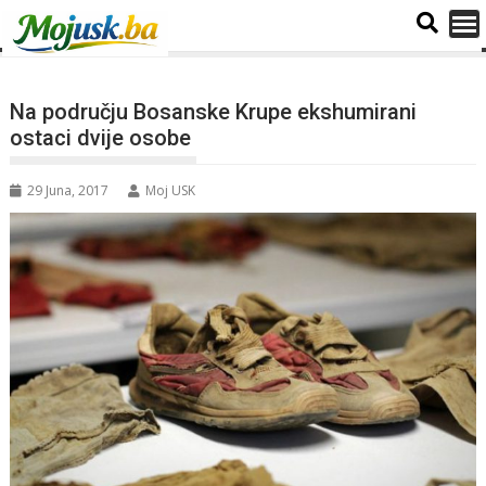
Na području Bosanske Krupe ekshumirani
ostaci dvije osobe
29 Juna, 2017
Moj USK