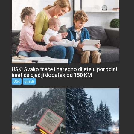
USK: Svako treće i naredno dijete u porodici
imat će dječiji dodatak od 150 KM
USK
Vijesti