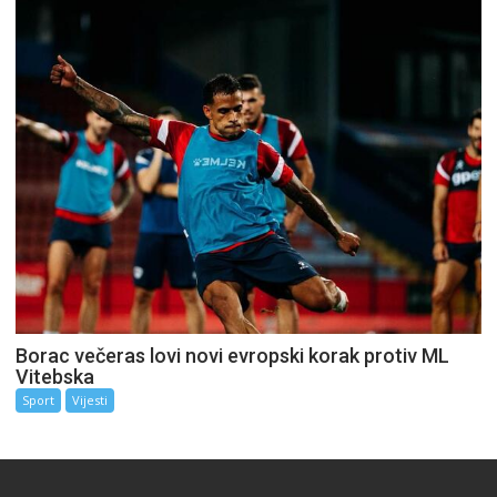
Borac večeras lovi novi evropski korak protiv ML
Vitebska
Sport
Vijesti