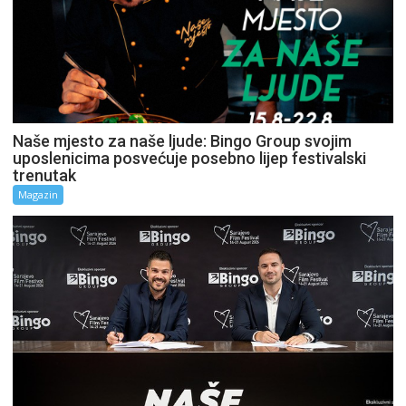
Naše mjesto za naše ljude: Bingo Group svojim
uposlenicima posvećuje posebno lijep festivalski
trenutak
Magazin