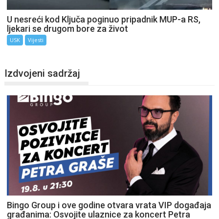
U nesreći kod Ključa poginuo pripadnik MUP-a RS,
ljekari se drugom bore za život
USK
Vijesti
Izdvojeni sadržaj
Bingo Group i ove godine otvara vrata VIP događaja
građanima: Osvojite ulaznice za koncert Petra