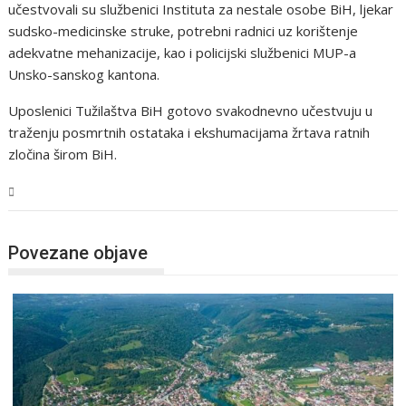
učestvovali su službenici Instituta za nestale osobe BiH, ljekar
sudsko-medicinske struke, potrebni radnici uz korištenje
adekvatne mehanizacije, kao i policijski službenici MUP-a
Unsko-sanskog kantona.
Uposlenici Tužilaštva BiH gotovo svakodnevno učestvuju u
traženju posmrtnih ostataka i ekshumacijama žrtava ratnih
zločina širom BiH.
USK
Povezane objave