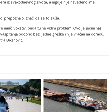
mjera iz svakodnevnog života, a nigdje nije navedeno ime
udi prepoznalo, znači da se to sluša.
 se nauči vokativ, onda tu ne vidim problem. Ovo je jedini naš
vaspitanja odobrio bez ijedne greške i nije vraćan na doradu.
ra Đikanović.