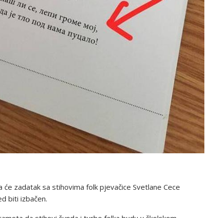
a će zadatak sa stihovima folk pjevačice Svetlane Cece
d biti izbačen.