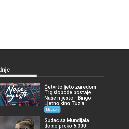
dnje
Četvrto ljeto zaredom
Trg slobode postaje
Naše mjesto - Bingo
Ljetno kino Tuzla
Magazin
Sudac sa Mundijala
dobio preko 6.000