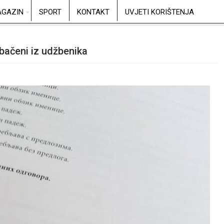
GAZIN
SPORT
KONTAKT
UVJETI KORIŠTENJA
zbačeni iz udžbenika