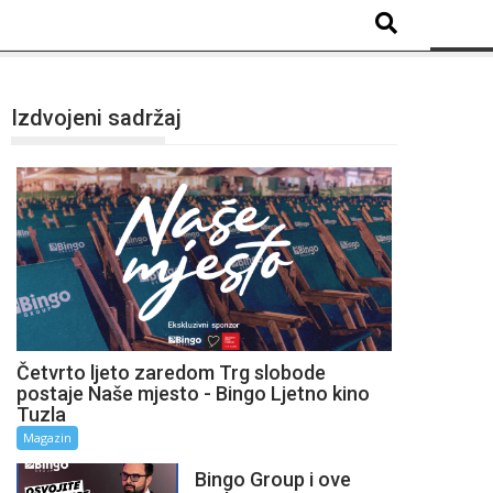
Izdvojeni sadržaj
Četvrto ljeto zaredom Trg slobode
postaje Naše mjesto - Bingo Ljetno kino
Tuzla
Magazin
Bingo Group i ove