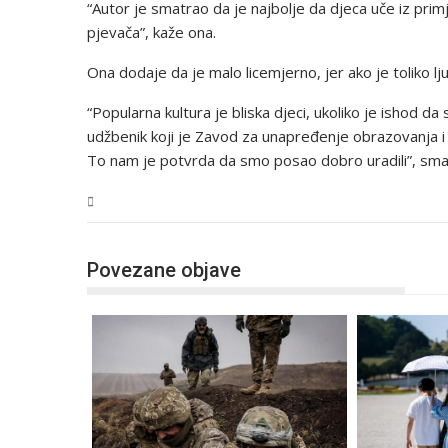
“Autor je smatrao da je najbolje da djeca uče iz pri
pjevača”, kaže ona.
Ona dodaje da je malo licemjerno, jer ako je toliko lj
“Popularna kultura je bliska djeci, ukoliko je ishod da
udžbenik koji je Zavod za unapređenje obrazovanja i 
To nam je potvrda da smo posao dobro uradili”, smat
Svijet
Povezane objave