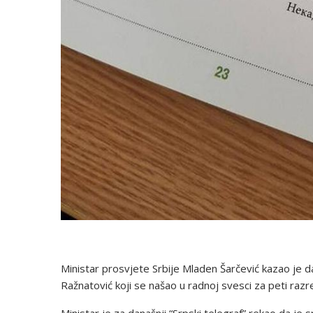
Ministar prosvjete Srbije Mladen Šarčević kazao je d
Ražnatović koji se našao u radnoj svesci za peti razre