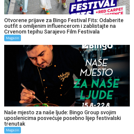
Otvorene prijave za Bingo Festival Fits: Odaberite
outfit s omiljenim influencerom i zablistajte na
Crvenom tepihu Sarajevo Film Festivala
Magazin
Naše mjesto za naše ljude: Bingo Group svojim
uposlenicima posvećuje posebno lijep festivalski
trenutak
Magazin