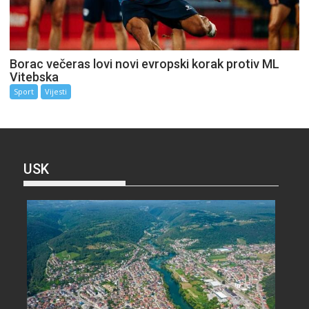
Borac večeras lovi novi evropski korak protiv ML
Vitebska
Sport
Vijesti
USK