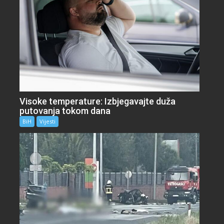
Visoke temperature: Izbjegavajte duža
putovanja tokom dana
BiH
Vijesti