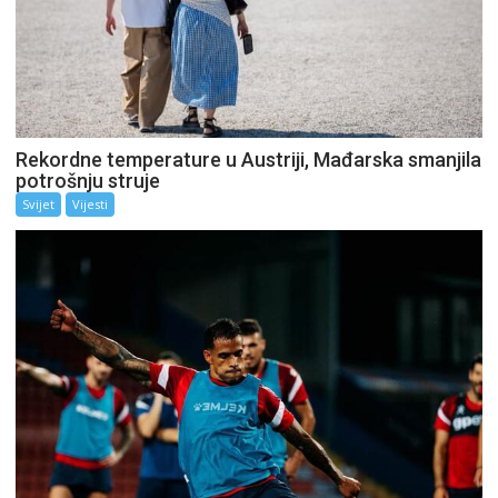
Rekordne temperature u Austriji, Mađarska smanjila
potrošnju struje
Svijet
Vijesti