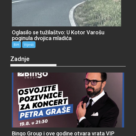
Oglasilo se tužilaštvo: U Kotor Varošu
poginula dvojica mladića
BiH
Vijesti
Zadnje
Bingo Group i ove godine otvara vrata VIP