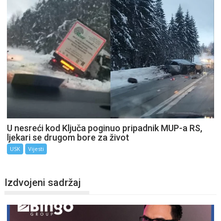
U nesreći kod Ključa poginuo pripadnik MUP-a RS,
ljekari se drugom bore za život
USK
Vijesti
Izdvojeni sadržaj