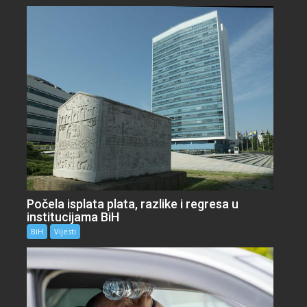
Počela isplata plata, razlike i regresa u
institucijama BiH
BiH
Vijesti