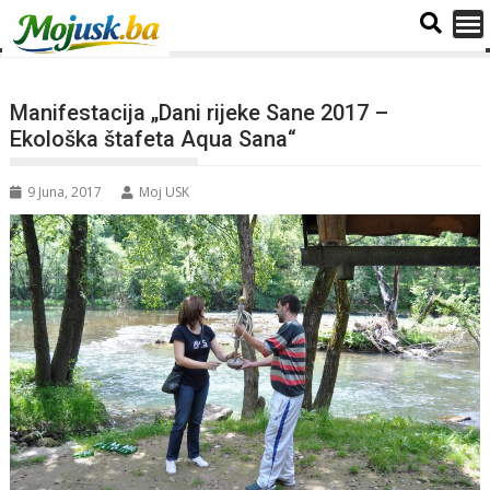
Manifestacija „Dani rijeke Sane 2017 –
Ekološka štafeta Aqua Sana“
9 Juna, 2017
Moj USK