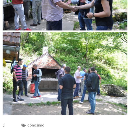
USK
donosimo