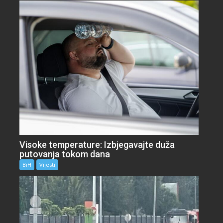
Visoke temperature: Izbjegavajte duža
putovanja tokom dana
BiH
Vijesti