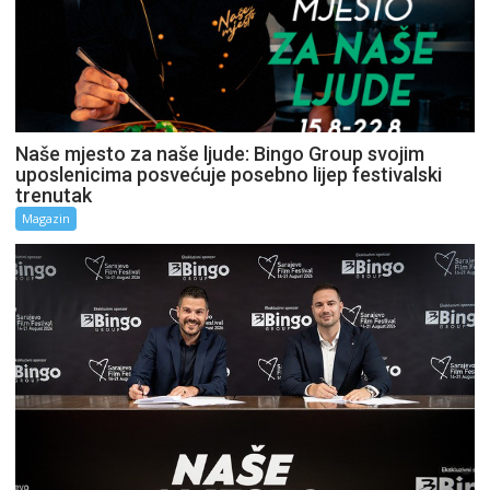
Naše mjesto za naše ljude: Bingo Group svojim
uposlenicima posvećuje posebno lijep festivalski
trenutak
Magazin