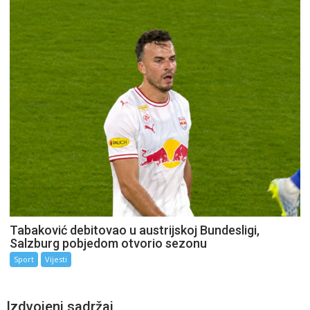
Tabaković debitovao u austrijskoj Bundesligi,
Salzburg pobjedom otvorio sezonu
Sport
Vijesti
Izdvojeni sadržaj