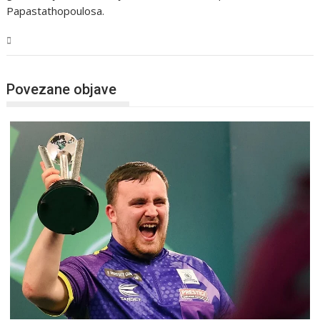
Papastathopoulosa.
Sport
Povezane objave