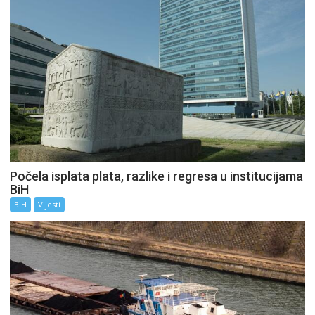
Počela isplata plata, razlike i regresa u institucijama
BiH
BiH
Vijesti