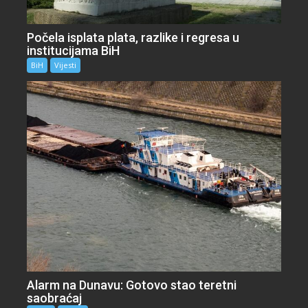
Počela isplata plata, razlike i regresa u
institucijama BiH
BiH
Vijesti
Alarm na Dunavu: Gotovo stao teretni
saobraćaj