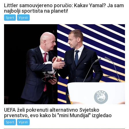
Littler samouvjereno poručio: Kakav Yamal? Ja sam
najbolji sportista na planeti!
Sport
Vijesti
UEFA želi pokrenuti alternativno Svjetsko
prvenstvo, evo kako bi "mini Mundijal" izgledao
Sport
Vijesti