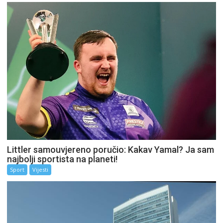
Littler samouvjereno poručio: Kakav Yamal? Ja sam
najbolji sportista na planeti!
Sport
Vijesti