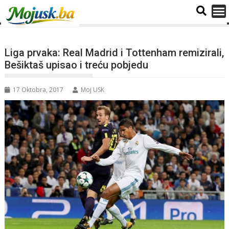
Liga prvaka: Real Madrid i Tottenham remizirali,
Bešiktaš upisao i treću pobjedu
17 Oktobra, 2017
Moj USK