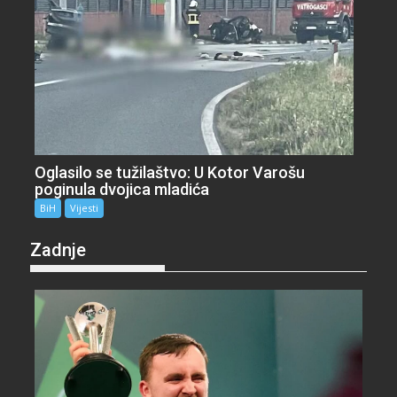
Oglasilo se tužilaštvo: U Kotor Varošu
poginula dvojica mladića
BiH
Vijesti
Zadnje