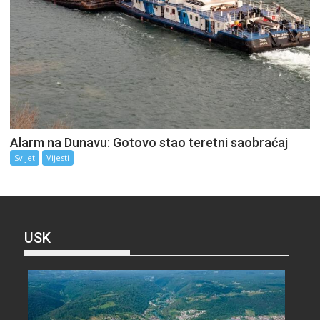
Alarm na Dunavu: Gotovo stao teretni saobraćaj
Svijet
Vijesti
USK