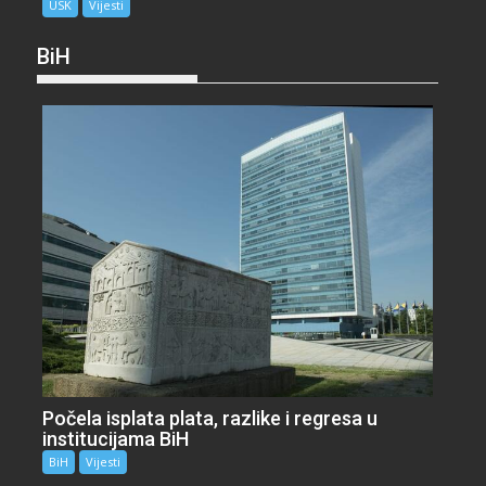
USK
Vijesti
BiH
Počela isplata plata, razlike i regresa u
institucijama BiH
BiH
Vijesti