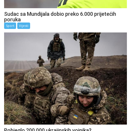
Sudac sa Mundijala dobio preko 6.000 prijetećih
poruka
Sport
Vijesti
Pobjeglo 200.000 ukrajinskih vojnika?