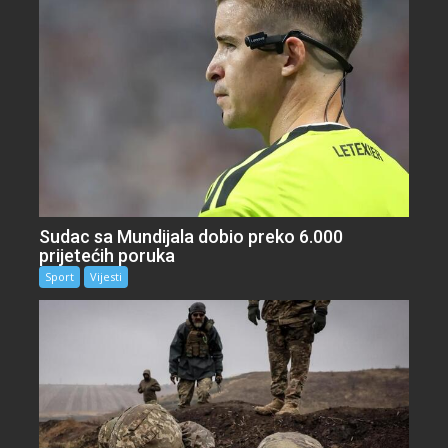
Sudac sa Mundijala dobio preko 6.000
prijetećih poruka
Sport
Vijesti