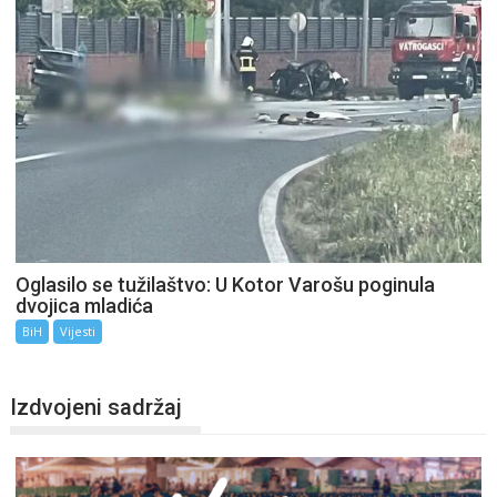
Oglasilo se tužilaštvo: U Kotor Varošu poginula
dvojica mladića
BiH
Vijesti
Izdvojeni sadržaj