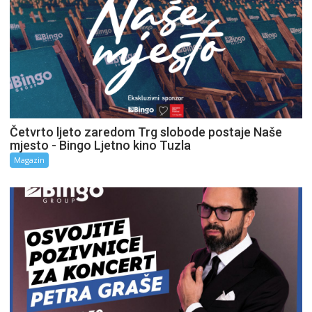
Četvrto ljeto zaredom Trg slobode postaje Naše
mjesto - Bingo Ljetno kino Tuzla
Magazin