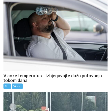
Visoke temperature: Izbjegavajte duža putovanja
tokom dana
BiH
Vijesti