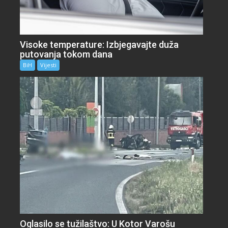
Visoke temperature: Izbjegavajte duža
putovanja tokom dana
BiH
Vijesti
Oglasilo se tužilaštvo: U Kotor Varošu