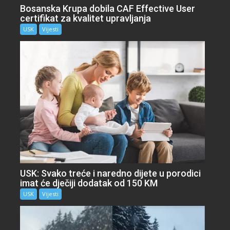
Bosanska Krupa dobila CAF Effective User
certifikat za kvalitet upravljanja
USK
Vijesti
USK: Svako treće i naredno dijete u porodici
imat će dječiji dodatak od 150 KM
USK
Vijesti