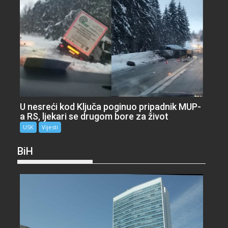
U nesreći kod Ključa poginuo pripadnik MUP-
a RS, ljekari se drugom bore za život
USK
Vijesti
BiH