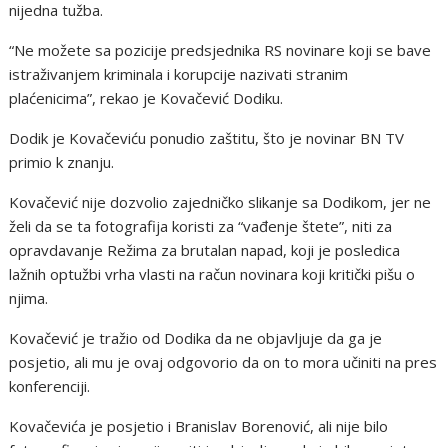
nijedna tužba.
“Ne možete sa pozicije predsjednika RS novinare koji se bave
istraživanjem kriminala i korupcije nazivati stranim
plaćenicima”, rekao je Kovačević Dodiku.
Dodik je Kovačeviću ponudio zaštitu, što je novinar BN TV
primio k znanju.
Kovačević nije dozvolio zajedničko slikanje sa Dodikom, jer ne
želi da se ta fotografija koristi za “vađenje štete”, niti za
opravdavanje Režima za brutalan napad, koji je posledica
lažnih optužbi vrha vlasti na račun novinara koji kritički pišu o
njima.
Kovačević je tražio od Dodika da ne objavljuje da ga je
posjetio, ali mu je ovaj odgovorio da on to mora učiniti na pres
konferenciji.
Kovačevića je posjetio i Branislav Borenović, ali nije bilo