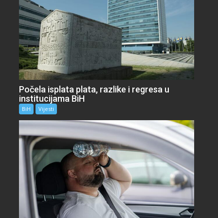
Počela isplata plata, razlike i regresa u
institucijama BiH
BiH
Vijesti