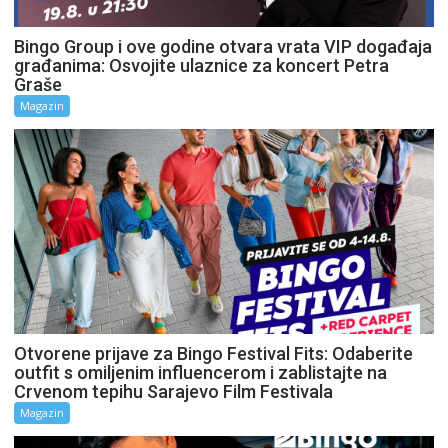
Bingo Group i ove godine otvara vrata VIP događaja
građanima: Osvojite ulaznice za koncert Petra
Graše
Magazin
Otvorene prijave za Bingo Festival Fits: Odaberite
outfit s omiljenim influencerom i zablistajte na
Crvenom tepihu Sarajevo Film Festivala
Magazin