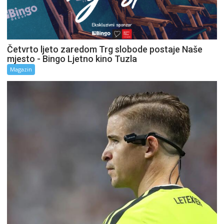
Četvrto ljeto zaredom Trg slobode postaje Naše
mjesto - Bingo Ljetno kino Tuzla
Magazin