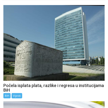
Počela isplata plata, razlike i regresa u institucijama
BiH
BiH
Vijesti