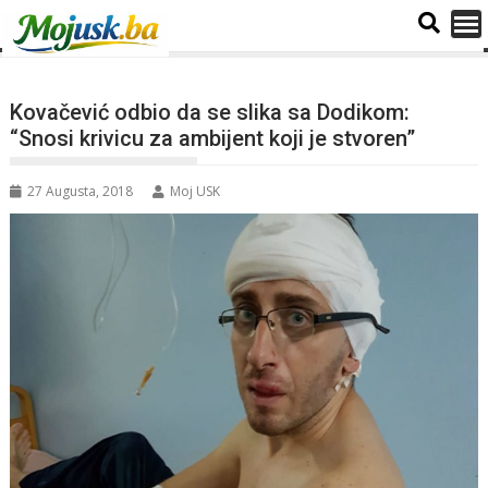
Kovačević odbio da se slika sa Dodikom:
“Snosi krivicu za ambijent koji je stvoren”
27 Augusta, 2018
Moj USK