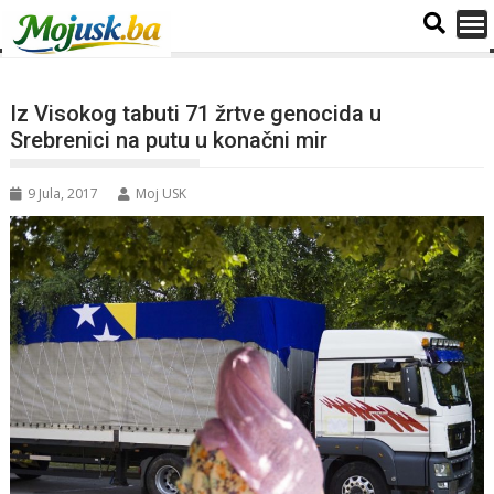
Iz Visokog tabuti 71 žrtve genocida u
Srebrenici na putu u konačni mir
9 Jula, 2017
Moj USK