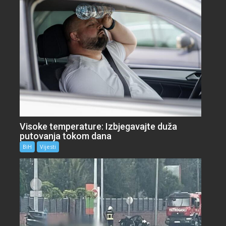
Visoke temperature: Izbjegavajte duža
putovanja tokom dana
BiH
Vijesti