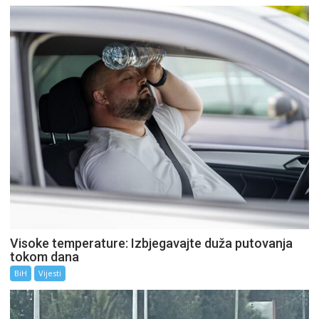
Visoke temperature: Izbjegavajte duža putovanja
tokom dana
BiH
Vijesti