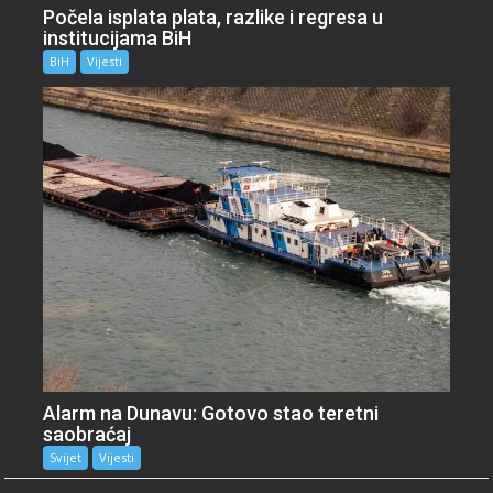
Počela isplata plata, razlike i regresa u
institucijama BiH
BiH
Vijesti
Alarm na Dunavu: Gotovo stao teretni
saobraćaj
Svijet
Vijesti