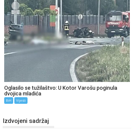
Oglasilo se tužilaštvo: U Kotor Varošu poginula
dvojica mladića
BiH
Vijesti
Izdvojeni sadržaj