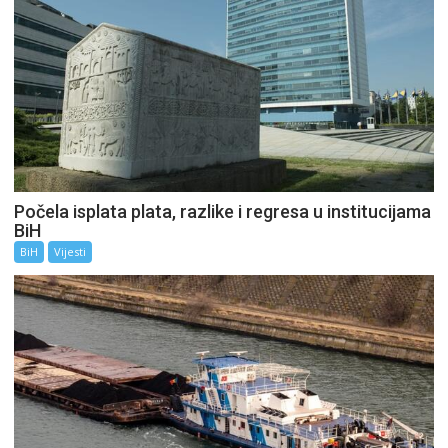
Počela isplata plata, razlike i regresa u institucijama
BiH
BiH
Vijesti