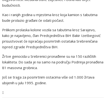
budućnosti.
Kao i ranijih godina u mjestima kroz koja kamion s tabutima
bude prolazio građani će odati počast.
Prilikom prolaska kolone vozila sa tabutima kroz Sarajevo,
kako je najavljeno, član Predsjedništva BiH Bakir Izetbegović
prisustvovat će ispraćaju posmrtnih ostataka Srebreničana
ispred zgrade Predsjedništva BiH.
Žrtve genocida u Srebrenici pronađene su na 150 različitih
lokaliteta. Do sada je na samo na području Podrinja pronađena
81 masovna grobnica.
Još se traga za posmrtnim ostacima više od 1.000 žrtava
ubijenih u julu 1995. godine.
BiH