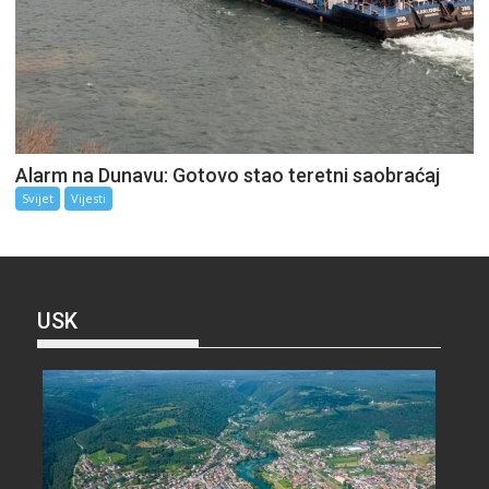
Alarm na Dunavu: Gotovo stao teretni saobraćaj
Svijet
Vijesti
USK