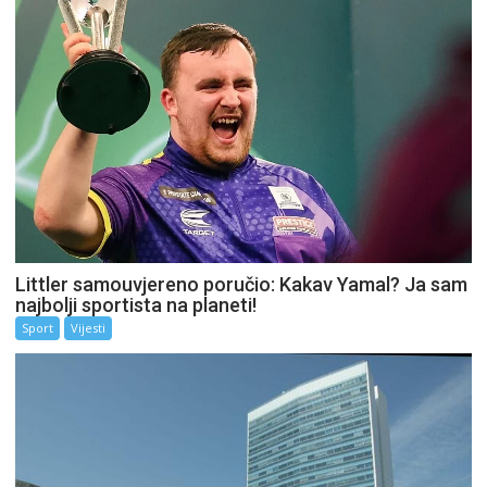
Littler samouvjereno poručio: Kakav Yamal? Ja sam
najbolji sportista na planeti!
Sport
Vijesti