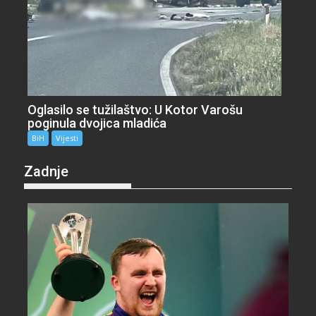
Oglasilo se tužilaštvo: U Kotor Varošu
poginula dvojica mladića
BiH
Vijesti
Zadnje