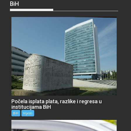
BiH
Počela isplata plata, razlike i regresa u
institucijama BiH
BiH
Vijesti