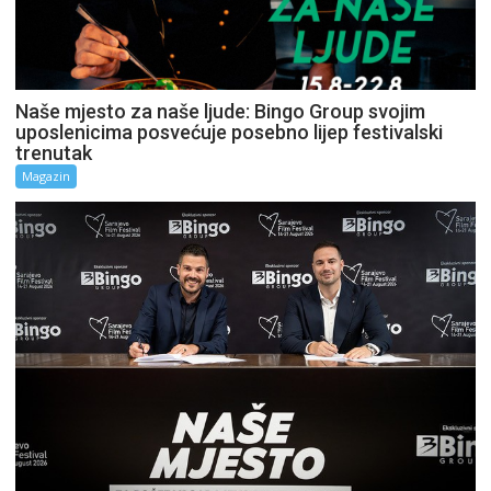
Naše mjesto za naše ljude: Bingo Group svojim
uposlenicima posvećuje posebno lijep festivalski
trenutak
Magazin