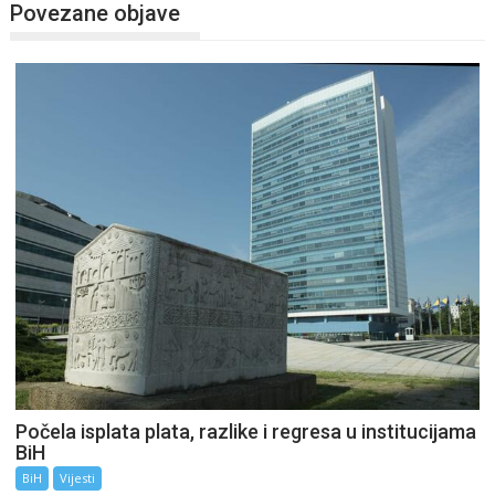
Povezane objave
Počela isplata plata, razlike i regresa u institucijama
BiH
BiH
Vijesti