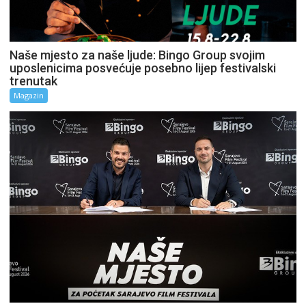
Naše mjesto za naše ljude: Bingo Group svojim
uposlenicima posvećuje posebno lijep festivalski
trenutak
Magazin