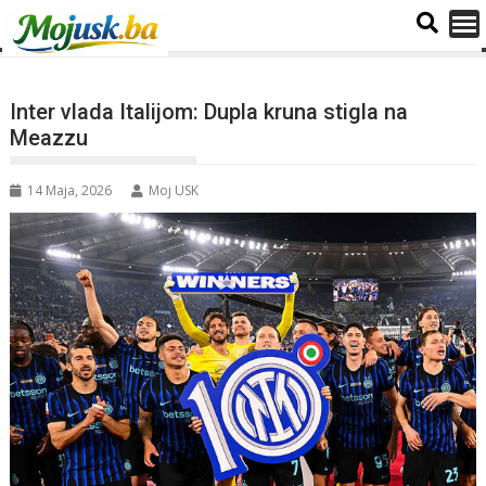
Inter vlada Italijom: Dupla kruna stigla na
Meazzu
14 Maja, 2026
Moj USK