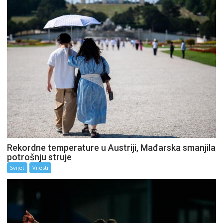
Rekordne temperature u Austriji, Mađarska smanjila
potrošnju struje
Svijet
Vijesti