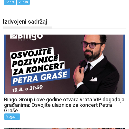
Sport
Vijesti
Izdvojeni sadržaj
Bingo Group i ove godine otvara vrata VIP događaja
građanima: Osvojite ulaznice za koncert Petra
Graše
Magazin