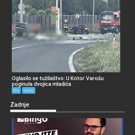
Oglasilo se tužilaštvo: U Kotor Varošu
poginula dvojica mladića
BiH
Vijesti
Zadnje