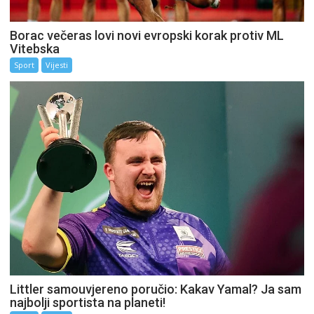
Borac večeras lovi novi evropski korak protiv ML
Vitebska
Sport
Vijesti
Littler samouvjereno poručio: Kakav Yamal? Ja sam
najbolji sportista na planeti!