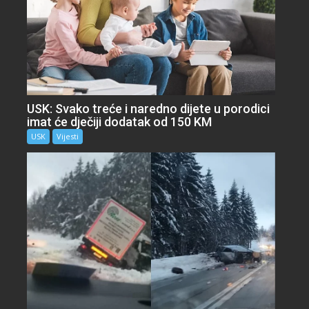
USK: Svako treće i naredno dijete u porodici
imat će dječiji dodatak od 150 KM
USK
Vijesti