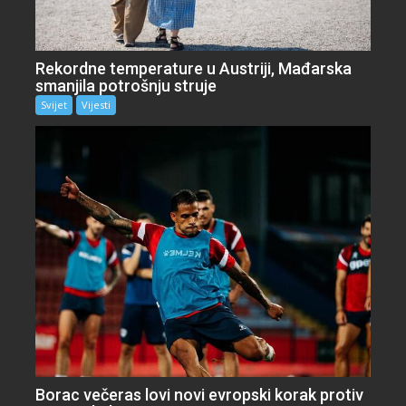
Rekordne temperature u Austriji, Mađarska
smanjila potrošnju struje
Svijet
Vijesti
Borac večeras lovi novi evropski korak protiv