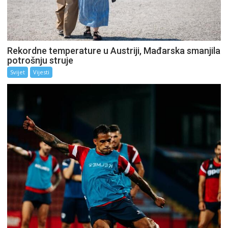
Rekordne temperature u Austriji, Mađarska smanjila
potrošnju struje
Svijet
Vijesti