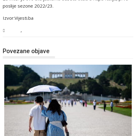
poslije sezone 2022/23.
Izvor:Vijesti.ba
,
Sport
Vijesti
Povezane objave