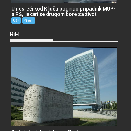
U nesreći kod Ključa poginuo pripadnik MUP-
a RS, ljekari se drugom bore za život
USK
Vijesti
BiH