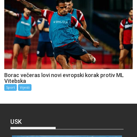
Borac večeras lovi novi evropski korak protiv ML
Vitebska
Sport
Vijesti
USK