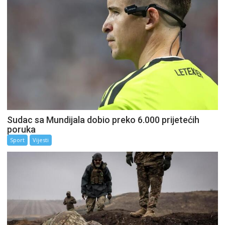
Sudac sa Mundijala dobio preko 6.000 prijetećih
poruka
Sport
Vijesti