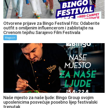
Otvorene prijave za Bingo Festival Fits: Odaberite
outfit s omiljenim influencerom i zablistajte na
Crvenom tepihu Sarajevo Film Festivala
Magazin
Naše mjesto za naše ljude: Bingo Group svojim
uposlenicima posvećuje posebno lijep festivalski
trenutak