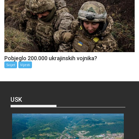
Pobjeglo 200.000 ukrajinskih vojnika?
Svijet
Vijesti
USK