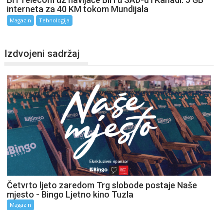
interneta za 40 KM tokom Mundijala
Magazin
Tehnologija
Izdvojeni sadržaj
Četvrto ljeto zaredom Trg slobode postaje Naše
mjesto - Bingo Ljetno kino Tuzla
Magazin