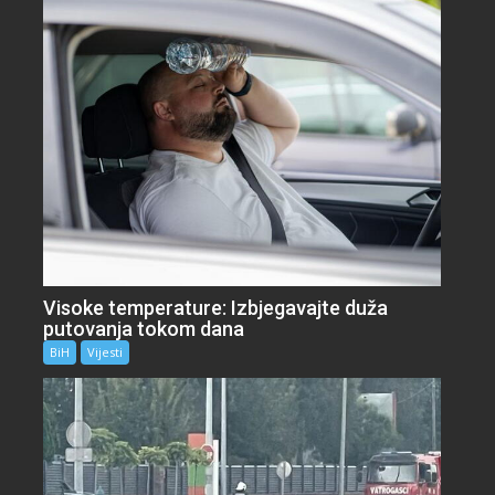
Visoke temperature: Izbjegavajte duža
putovanja tokom dana
BiH
Vijesti