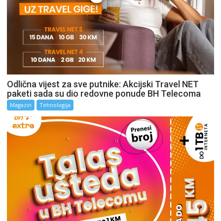
Odlična vijest za sve putnike: Akcijski Travel NET
paketi sada su dio redovne ponude BH Telecoma
Magazin
Tehnologija