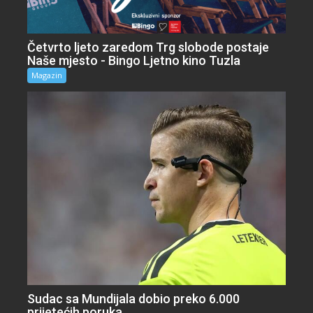
Četvrto ljeto zaredom Trg slobode postaje
Naše mjesto - Bingo Ljetno kino Tuzla
Magazin
Sudac sa Mundijala dobio preko 6.000
prijetećih poruka