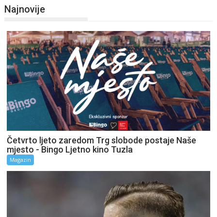
Najnovije
Četvrto ljeto zaredom Trg slobode postaje Naše
mjesto - Bingo Ljetno kino Tuzla
Magazin