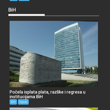
BiH
Počela isplata plata, razlike i regresa u
institucijama BiH
BiH
Vijesti