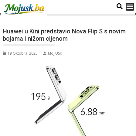
Huawei u Kini predstavio Nova Flip S s novim
bojama i nižom cijenom
19 Oktobra, 2025
Moj USK