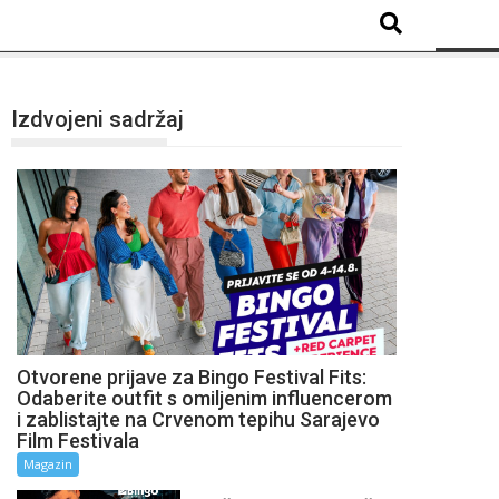
Izdvojeni sadržaj
Otvorene prijave za Bingo Festival Fits:
Odaberite outfit s omiljenim influencerom
i zablistajte na Crvenom tepihu Sarajevo
Film Festivala
Magazin