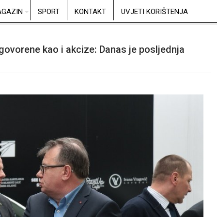
GAZIN
SPORT
KONTAKT
UVJETI KORIŠTENJA
govorene kao i akcize: Danas je posljednja