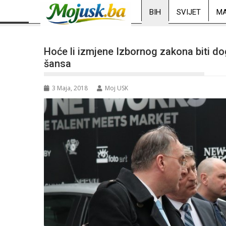
BIH
SVIJET
MA
Hoće li izmjene Izbornog zakona biti do
šansa
3 Maja, 2018
Moj USK