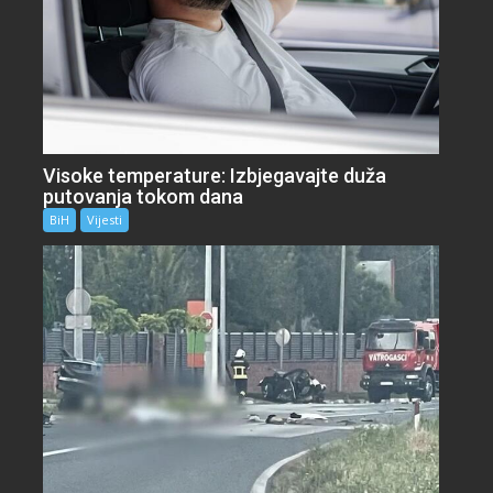
Visoke temperature: Izbjegavajte duža
putovanja tokom dana
BiH
Vijesti