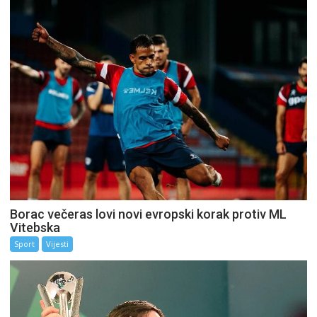
Borac večeras lovi novi evropski korak protiv ML
Vitebska
Sport
Vijesti