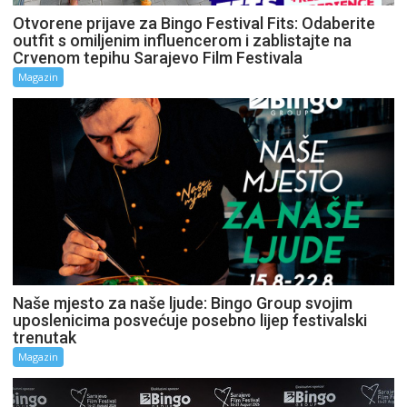
Otvorene prijave za Bingo Festival Fits: Odaberite
outfit s omiljenim influencerom i zablistajte na
Crvenom tepihu Sarajevo Film Festivala
Magazin
Naše mjesto za naše ljude: Bingo Group svojim
uposlenicima posvećuje posebno lijep festivalski
trenutak
Magazin