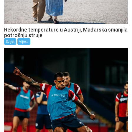
Rekordne temperature u Austriji, Mađarska smanjila
potrošnju struje
Svijet
Vijesti