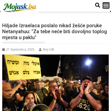
Hiljade Izraelaca poslalo nikad žešće poruke
Netanyahuu: "Za tebe neće biti dovoljno toplog
mjesta u paklu"
21 Septembra, 2025
Moj USK