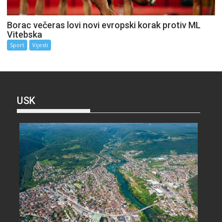
Borac večeras lovi novi evropski korak protiv ML
Vitebska
Sport
Vijesti
USK