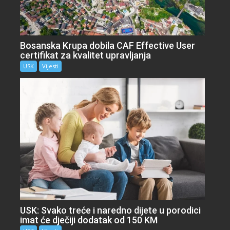
Bosanska Krupa dobila CAF Effective User
certifikat za kvalitet upravljanja
USK
Vijesti
USK: Svako treće i naredno dijete u porodici
imat će dječiji dodatak od 150 KM