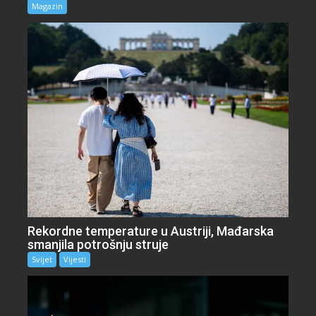
Magazin
Rekordne temperature u Austriji, Mađarska
smanjila potrošnju struje
Svijet
Vijesti