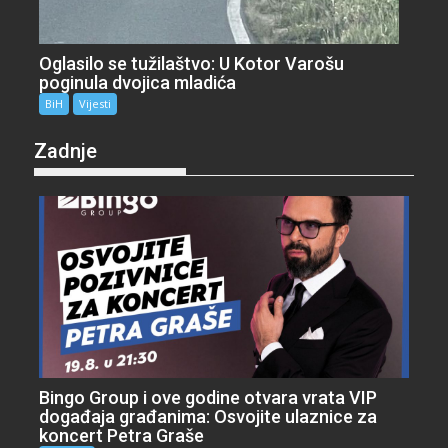
Oglasilo se tužilaštvo: U Kotor Varošu
poginula dvojica mladića
BiH
Vijesti
Zadnje
Bingo Group i ove godine otvara vrata VIP
događaja građanima: Osvojite ulaznice za
koncert Petra Graše