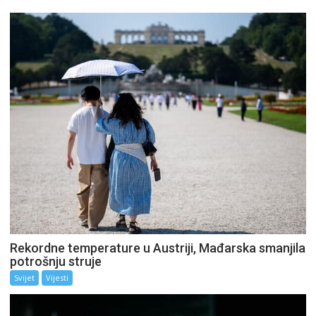
Rekordne temperature u Austriji, Mađarska smanjila
potrošnju struje
Svijet
Vijesti