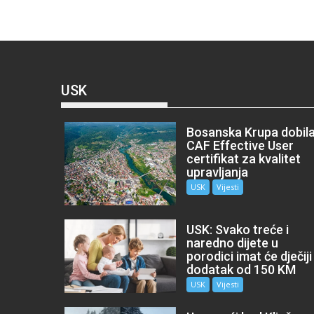
USK
Bosanska Krupa dobil
CAF Effective User
certifikat za kvalitet
upravljanja
USK
Vijesti
USK: Svako treće i
naredno dijete u
porodici imat će dječiji
dodatak od 150 KM
USK
Vijesti