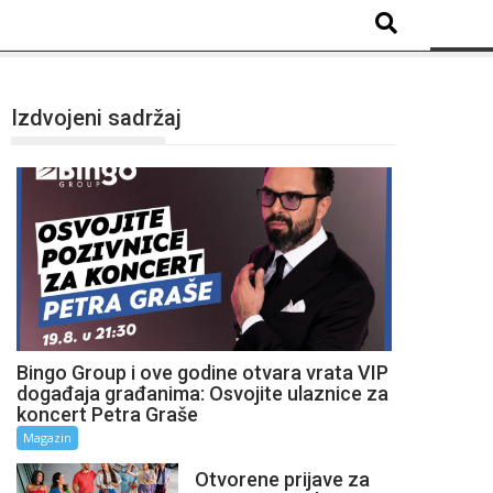
Izdvojeni sadržaj
Bingo Group i ove godine otvara vrata VIP
događaja građanima: Osvojite ulaznice za
koncert Petra Graše
Magazin
Otvorene prijave za