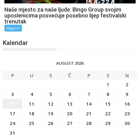
Naše mjesto za naše ljude: Bingo Group svojim
uposlenicima posvećuje posebno lijep festivalski
trenutak
Magazin
Kalendar
AUGUST 2026
P
U
S
Č
P
S
N
1
2
3
4
5
6
7
8
9
10
11
12
13
14
15
16
17
18
19
20
21
22
23
24
25
26
27
28
29
30
31