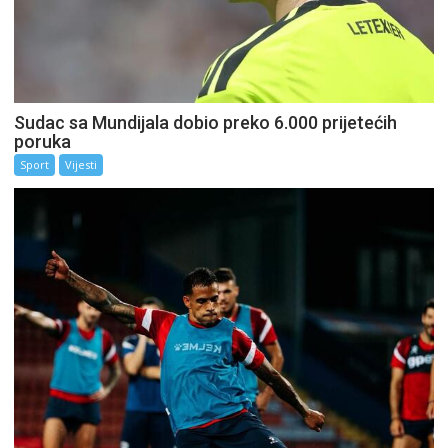
Sudac sa Mundijala dobio preko 6.000 prijetećih
poruka
Sport
Vijesti