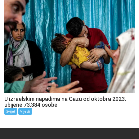
U izraelskim napadima na Gazu od oktobra 2023.
ubijene 73.384 osobe
Svijet
Vijesti