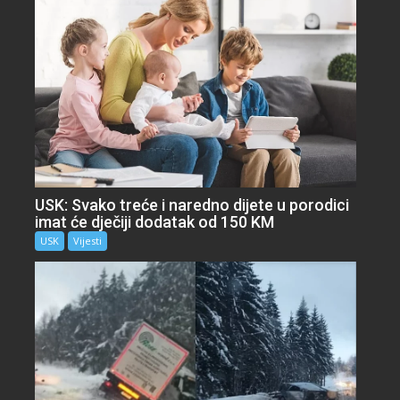
USK: Svako treće i naredno dijete u porodici
imat će dječiji dodatak od 150 KM
USK
Vijesti