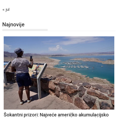
« jul
Najnovije
Šokantni prizori: Najveće američko akumulacijsko