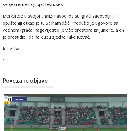
svojevremeno Jupp Heynckes.
Merkur.de u svojoj analizi navodi da su igrači zadovoljniji i
opušteniji otkad je tu Salihamidžić. Produžio je ugovore sa
većinom igrača, nagovijestio je više prostora za juniore, a on
je presudio i da na klupu sjedne Niko Kovač.
fokus.ba
Sport
Povezane objave