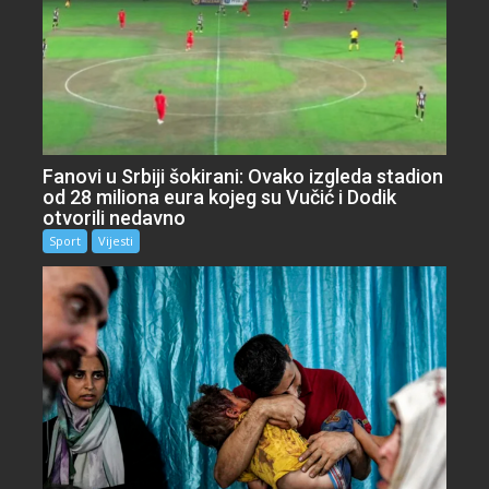
Fanovi u Srbiji šokirani: Ovako izgleda stadion
od 28 miliona eura kojeg su Vučić i Dodik
otvorili nedavno
Sport
Vijesti