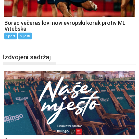
Borac večeras lovi novi evropski korak protiv ML
Vitebska
Sport
Vijesti
Izdvojeni sadržaj