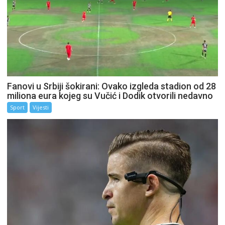
Fanovi u Srbiji šokirani: Ovako izgleda stadion od 28
miliona eura kojeg su Vučić i Dodik otvorili nedavno
Sport
Vijesti