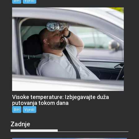
BiH
Vijesti
Visoke temperature: Izbjegavajte duža
putovanja tokom dana
BiH
Vijesti
Zadnje