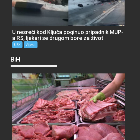
U nesreći kod Ključa poginuo pripadnik MUP-
a RS, ljekari se drugom bore za život
USK
Vijesti
BiH