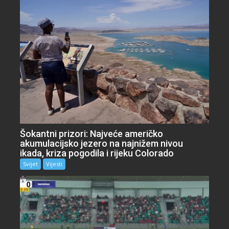
Šokantni prizori: Najveće američko
akumulacijsko jezero na najnižem nivou
ikada, kriza pogodila i rijeku Colorado
Svijet
Vijesti