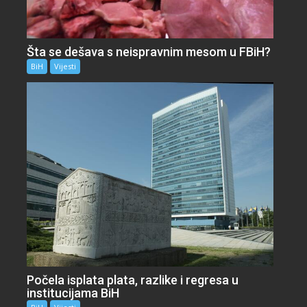
Šta se dešava s neispravnim mesom u FBiH?
BiH
Vijesti
Počela isplata plata, razlike i regresa u
institucijama BiH