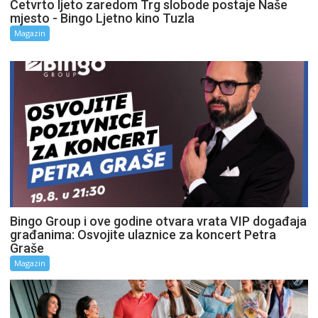
Četvrto ljeto zaredom Trg slobode postaje Naše
mjesto - Bingo Ljetno kino Tuzla
Magazin
Bingo Group i ove godine otvara vrata VIP događaja
građanima: Osvojite ulaznice za koncert Petra
Graše
Magazin