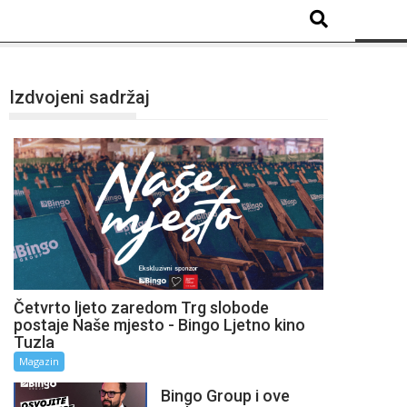
Izdvojeni sadržaj
Četvrto ljeto zaredom Trg slobode
postaje Naše mjesto - Bingo Ljetno kino
Tuzla
Magazin
Bingo Group i ove