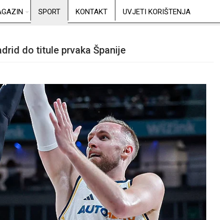
GAZIN
SPORT
KONTAKT
UVJETI KORIŠTENJA
rid do titule prvaka Španije