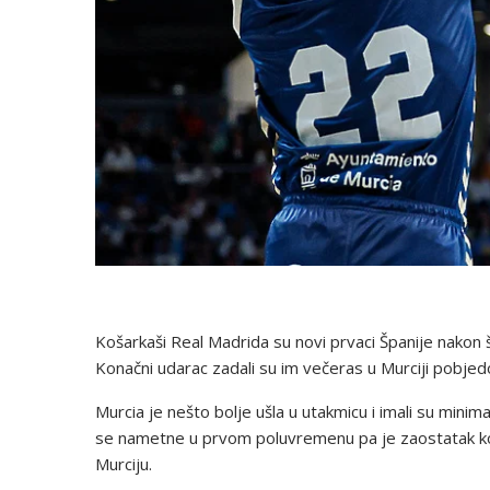
Košarkaši Real Madrida su novi prvaci Španije nakon št
Konačni udarac zadali su im večeras u Murciji pobje
Murcia je nešto bolje ušla u utakmicu i imali su mini
se nametne u prvom poluvremenu pa je zaostatak ko
Murciju.