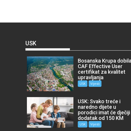
USK
Bosanska Krupa dobil
CAF Effective User
certifikat za kvalitet
upravljanja
USK
Vijesti
USK: Svako treće i
naredno dijete u
porodici imat će dječiji
dodatak od 150 KM
USK
Vijesti