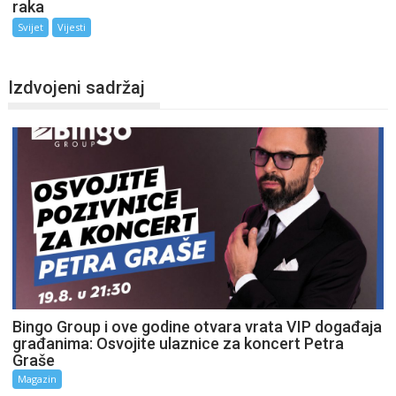
raka
Svijet
Vijesti
Izdvojeni sadržaj
Bingo Group i ove godine otvara vrata VIP događaja
građanima: Osvojite ulaznice za koncert Petra
Graše
Magazin