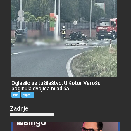
Oglasilo se tužilaštvo: U Kotor Varošu
poginula dvojica mladića
BiH
Vijesti
Zadnje