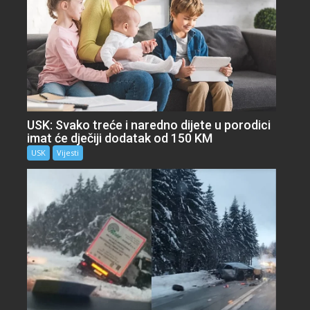
USK: Svako treće i naredno dijete u porodici
imat će dječiji dodatak od 150 KM
USK
Vijesti