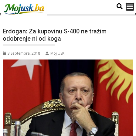
Erdogan: Za kupovinu S-400 ne tražim
odobrenje ni od koga
3 Septembra, 2018
Moj USK