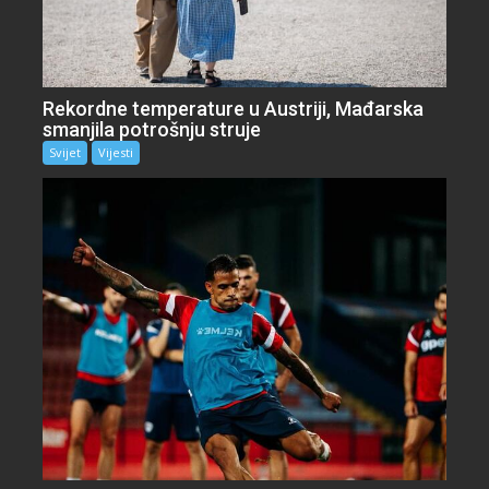
Rekordne temperature u Austriji, Mađarska
smanjila potrošnju struje
Svijet
Vijesti