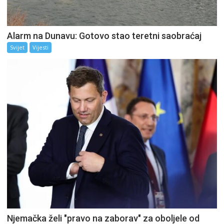
Alarm na Dunavu: Gotovo stao teretni saobraćaj
Svijet
Vijesti
Njemačka želi "pravo na zaborav" za oboljele od