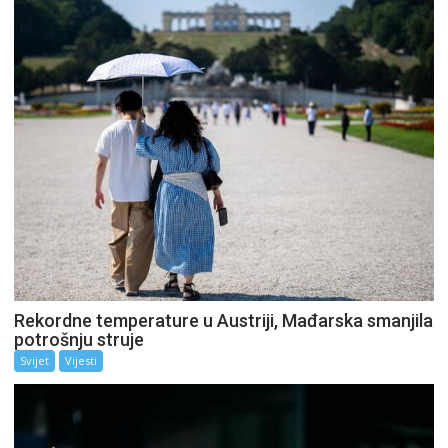
Rekordne temperature u Austriji, Mađarska smanjila
potrošnju struje
Svijet
Vijesti