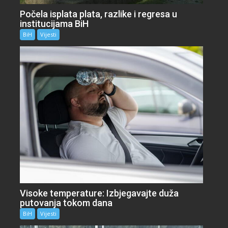
Počela isplata plata, razlike i regresa u
institucijama BiH
BiH
Vijesti
Visoke temperature: Izbjegavajte duža
putovanja tokom dana
BiH
Vijesti