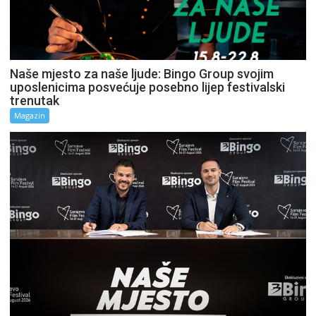
Naše mjesto za naše ljude: Bingo Group svojim
uposlenicima posvećuje posebno lijep festivalski
trenutak
Magazin