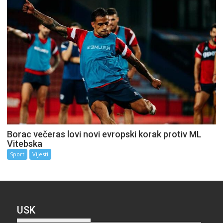
Borac večeras lovi novi evropski korak protiv ML
Vitebska
Sport
Vijesti
USK