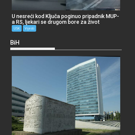
U nesreći kod Ključa poginuo pripadnik MUP-
a RS, ljekari se drugom bore za život
USK
Vijesti
BiH