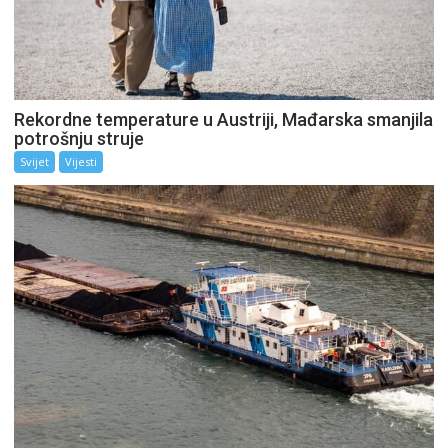
Rekordne temperature u Austriji, Mađarska smanjila
potrošnju struje
Svijet
Vijesti