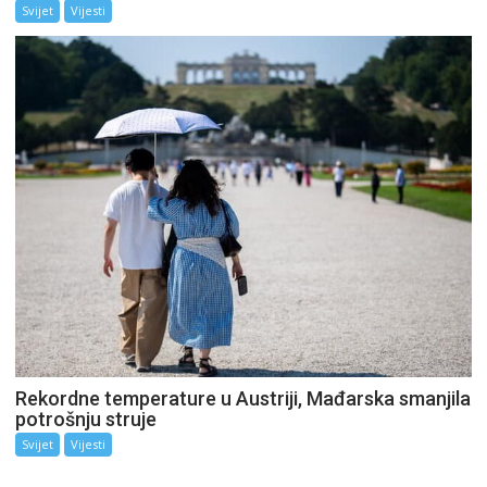
Svijet
Vijesti
Rekordne temperature u Austriji, Mađarska smanjila
potrošnju struje
Svijet
Vijesti