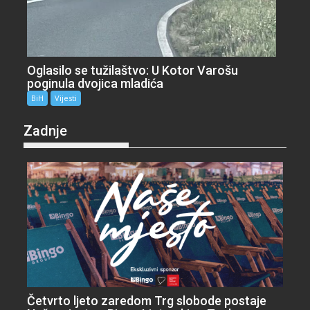
Oglasilo se tužilaštvo: U Kotor Varošu
poginula dvojica mladića
BiH
Vijesti
Zadnje
Četvrto ljeto zaredom Trg slobode postaje