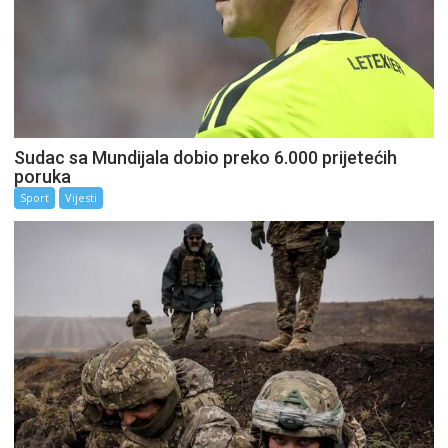
Sudac sa Mundijala dobio preko 6.000 prijetećih
poruka
Sport
Vijesti