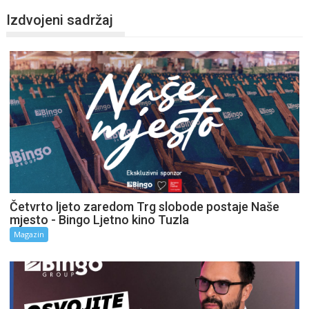
Izdvojeni sadržaj
Četvrto ljeto zaredom Trg slobode postaje Naše
mjesto - Bingo Ljetno kino Tuzla
Magazin