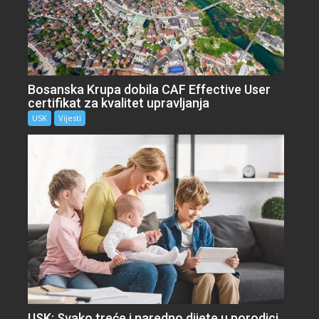
Bosanska Krupa dobila CAF Effective User
certifikat za kvalitet upravljanja
USK
Vijesti
USK: Svako treće i naredno dijete u porodici