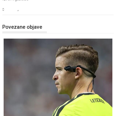
,
Sport
Vijesti
Povezane objave