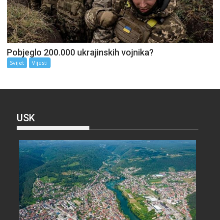
Pobjeglo 200.000 ukrajinskih vojnika?
Svijet
Vijesti
USK