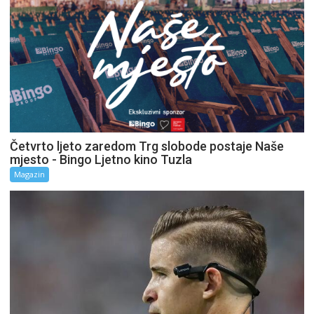
Četvrto ljeto zaredom Trg slobode postaje Naše
mjesto - Bingo Ljetno kino Tuzla
Magazin