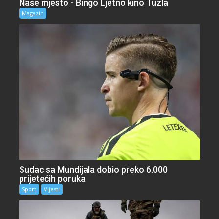
Naše mjesto - Bingo Ljetno kino Tuzla
Magazin
Sudac sa Mundijala dobio preko 6.000
prijetećih poruka
Sport
Vijesti