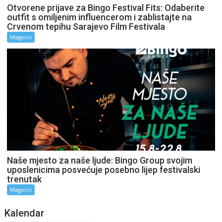
Otvorene prijave za Bingo Festival Fits: Odaberite
outfit s omiljenim influencerom i zablistajte na
Crvenom tepihu Sarajevo Film Festivala
Magazin
Naše mjesto za naše ljude: Bingo Group svojim
uposlenicima posvećuje posebno lijep festivalski
trenutak
Magazin
Kalendar