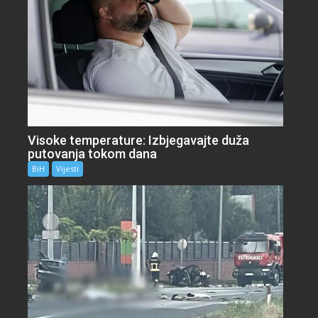
Visoke temperature: Izbjegavajte duža
putovanja tokom dana
BiH
Vijesti