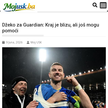
Džeko za Guardian: Kraj je blizu, ali još mogu
pomoći
9 Juna, 2026
Moj USK