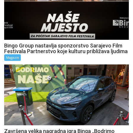
Bingo Group nastavlja sponzorstvo Sarajevo Film
Festivala Partnerstvo koje kulturu približava ljudima
Magazin
Završena velika nagradna igra Binga „Bodrimo