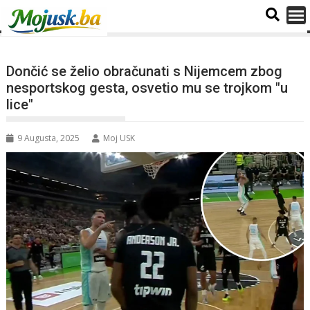
Dončić se želio obračunati s Nijemcem zbog
nesportskog gesta, osvetio mu se trojkom "u
lice"
9 Augusta, 2025
Moj USK