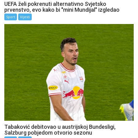
UEFA želi pokrenuti alternativno Svjetsko
prvenstvo, evo kako bi "mini Mundijal" izgledao
Sport
Vijesti
Tabaković debitovao u austrijskoj Bundesligi,
Salzburg pobjedom otvorio sezonu