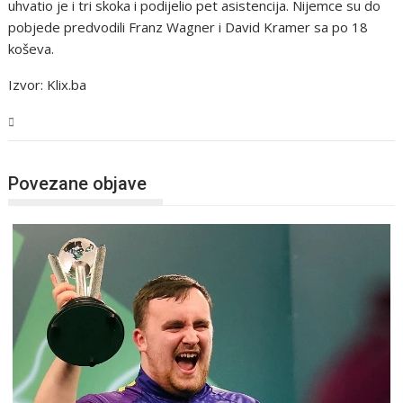
uhvatio je i tri skoka i podijelio pet asistencija. Nijemce su do
pobjede predvodili Franz Wagner i David Kramer sa po 18
koševa.
Izvor: Klix.ba
Sport
Povezane objave