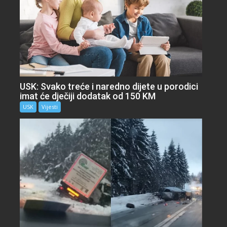
USK: Svako treće i naredno dijete u porodici
imat će dječiji dodatak od 150 KM
USK
Vijesti