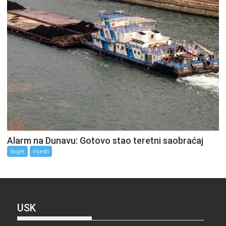
Alarm na Dunavu: Gotovo stao teretni saobraćaj
Svijet
Vijesti
USK