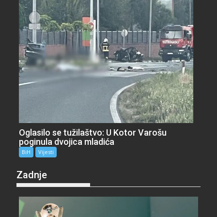
Oglasilo se tužilaštvo: U Kotor Varošu
poginula dvojica mladića
BiH
Vijesti
Zadnje