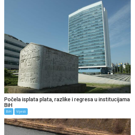
Počela isplata plata, razlike i regresa u institucijama
BiH
BiH
Vijesti