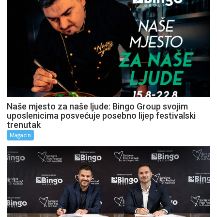
Naše mjesto za naše ljude: Bingo Group svojim
uposlenicima posvećuje posebno lijep festivalski
trenutak
Magazin