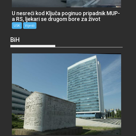
U nesreći kod Ključa poginuo pripadnik MUP-
a RS, ljekari se drugom bore za život
USK
Vijesti
BiH