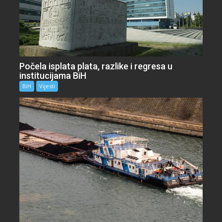
Počela isplata plata, razlike i regresa u
institucijama BiH
BiH
Vijesti