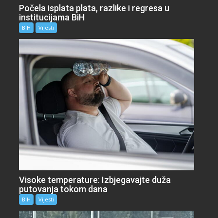
Počela isplata plata, razlike i regresa u
institucijama BiH
BiH
Vijesti
Visoke temperature: Izbjegavajte duža
putovanja tokom dana
BiH
Vijesti