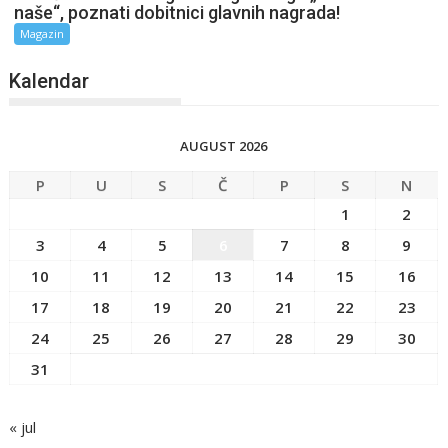
naše“, poznati dobitnici glavnih nagrada!
Magazin
Kalendar
AUGUST 2026
P
U
S
Č
P
S
N
1
2
3
4
5
6
7
8
9
10
11
12
13
14
15
16
17
18
19
20
21
22
23
24
25
26
27
28
29
30
31
« jul