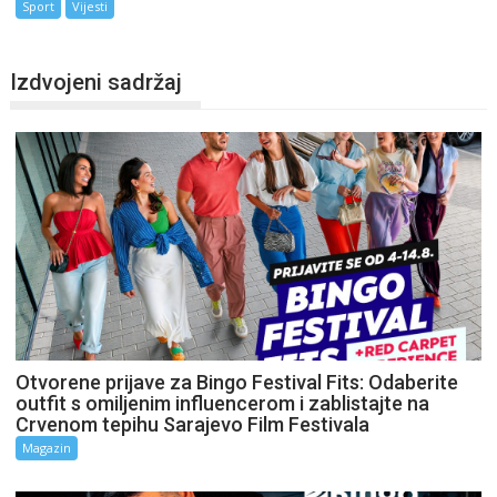
Sport
Vijesti
Izdvojeni sadržaj
Otvorene prijave za Bingo Festival Fits: Odaberite
outfit s omiljenim influencerom i zablistajte na
Crvenom tepihu Sarajevo Film Festivala
Magazin