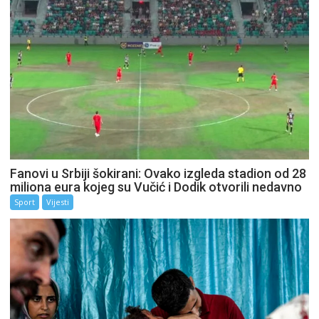
Fanovi u Srbiji šokirani: Ovako izgleda stadion od 28
miliona eura kojeg su Vučić i Dodik otvorili nedavno
Sport
Vijesti