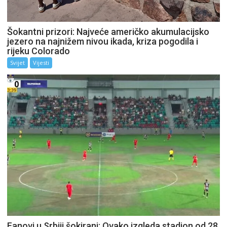
Šokantni prizori: Najveće američko akumulacijsko
jezero na najnižem nivou ikada, kriza pogodila i
rijeku Colorado
Svijet
Vijesti
Fanovi u Srbiji šokirani: Ovako izgleda stadion od 28