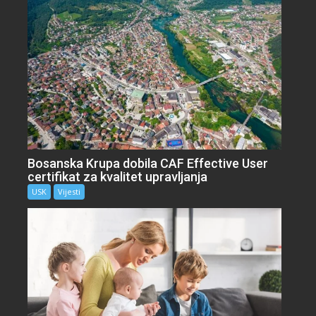
Bosanska Krupa dobila CAF Effective User
certifikat za kvalitet upravljanja
USK
Vijesti