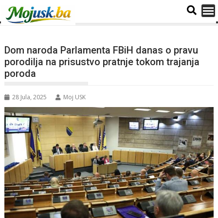
Dom naroda Parlamenta FBiH danas o pravu
porodilja na prisustvo pratnje tokom trajanja
poroda
28 Jula, 2025
Moj USK