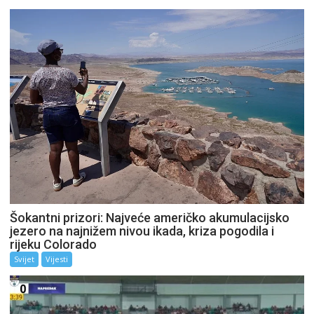
Šokantni prizori: Najveće američko akumulacijsko
jezero na najnižem nivou ikada, kriza pogodila i
rijeku Colorado
Svijet
Vijesti