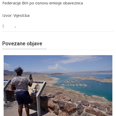
Federacije BiH po osnovu emisije obaveznica
Izvor: Vijesti.ba
,
BiH
Vijesti
Povezane objave