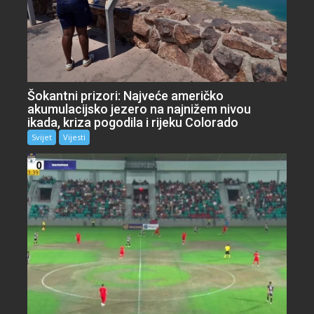
Šokantni prizori: Najveće američko
akumulacijsko jezero na najnižem nivou
ikada, kriza pogodila i rijeku Colorado
Svijet
Vijesti