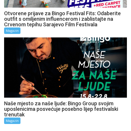
Otvorene prijave za Bingo Festival Fits: Odaberite
outfit s omiljenim influencerom i zablistajte na
Crvenom tepihu Sarajevo Film Festivala
Magazin
Naše mjesto za naše ljude: Bingo Group svojim
uposlenicima posvećuje posebno lijep festivalski
trenutak
Magazin