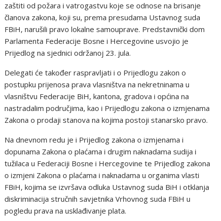
zaštiti od požara i vatrogastvu koje se odnose na brisanje
članova zakona, koji su, prema presudama Ustavnog suda
FBiH, narušili pravo lokalne samouprave. Predstavnički dom
Parlamenta Federacije Bosne i Hercegovine usvojio je
Prijedlog na sjednici održanoj 23. jula.
Delegati će također raspravljati i o Prijedlogu zakon o
postupku prijenosa prava vlasništva na nekretninama u
vlasništvu Federacije BiH, kantona, gradova i općina na
nastradalim područjima, kao i Prijedlogu zakona o izmjenama
Zakona o prodaji stanova na kojima postoji stanarsko pravo.
Na dnevnom redu je i Prijedlog zakona o izmjenama i
dopunama Zakona o plaćama i drugim naknadama sudija i
tužilaca u Federaciji Bosne i Hercegovine te Prijedlog zakona
o izmjeni Zakona o plaćama i naknadama u organima vlasti
FBiH, kojima se izvršava odluka Ustavnog suda BiH i otklanja
diskriminacija stručnih savjetnika Vrhovnog suda FBiH u
pogledu prava na usklađivanje plata.