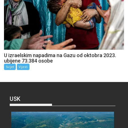
U izraelskim napadima na Gazu od oktobra 2023.
ubijene 73.384 osobe
Svijet
Vijesti
USK