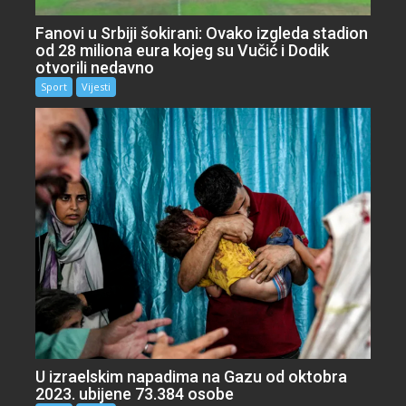
Fanovi u Srbiji šokirani: Ovako izgleda stadion
od 28 miliona eura kojeg su Vučić i Dodik
otvorili nedavno
Sport
Vijesti
U izraelskim napadima na Gazu od oktobra
2023. ubijene 73.384 osobe