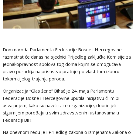
Dom naroda Parlamenta Federacije Bosne i Hercegovine
razmatrat će danas na sjednici Prijedlog zaključka Komisije za
jednakopravnost spolova tog doma kojim se omogućava
pravo porodilja na prisustvo pratnje po vlastitom izboru
tokom cijelog trajanja poroda.
Organizacija “Glas žene” Bihać je 24. maja Parlamentu
Federacije Bosne i Hercegovine uputila inicijativu čijim bi
usvajanjem, kako su naveli iz te organizacije, doprinijeli
sigurnijem porođaju u svim zdravstvenim ustanovama u
Federaciji BiH.
Na dnevnom redu je i Prijedlog zakona o izmjenama Zakona o