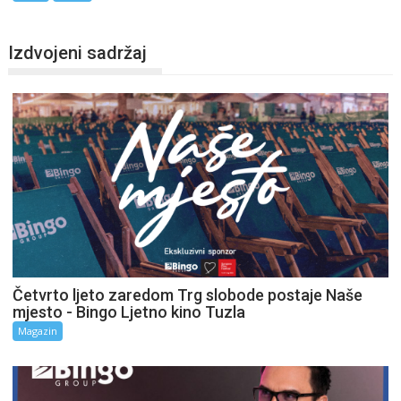
Izdvojeni sadržaj
Četvrto ljeto zaredom Trg slobode postaje Naše
mjesto - Bingo Ljetno kino Tuzla
Magazin