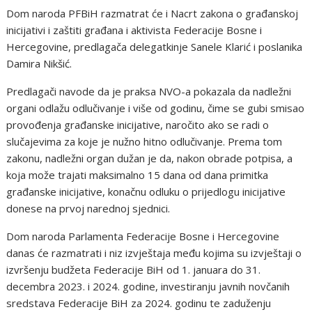
Dom naroda PFBiH razmatrat će i Nacrt zakona o građanskoj
inicijativi i zaštiti građana i aktivista Federacije Bosne i
Hercegovine, predlagača delegatkinje Sanele Klarić i poslanika
Damira Nikšić.
Predlagači navode da je praksa NVO-a pokazala da nadležni
organi odlažu odlučivanje i više od godinu, čime se gubi smisao
provođenja građanske inicijative, naročito ako se radi o
slučajevima za koje je nužno hitno odlučivanje. Prema tom
zakonu, nadležni organ dužan je da, nakon obrade potpisa, a
koja može trajati maksimalno 15 dana od dana primitka
građanske inicijative, konačnu odluku o prijedlogu inicijative
donese na prvoj narednoj sjednici.
Dom naroda Parlamenta Federacije Bosne i Hercegovine
danas će razmatrati i niz izvještaja među kojima su izvještaji o
izvršenju budžeta Federacije BiH od 1. januara do 31.
decembra 2023. i 2024. godine, investiranju javnih novčanih
sredstava Federacije BiH za 2024. godinu te zaduženju