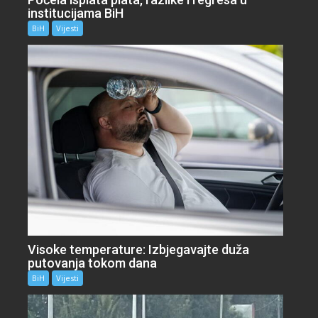
institucijama BiH
BiH
Vijesti
Visoke temperature: Izbjegavajte duža
putovanja tokom dana
BiH
Vijesti