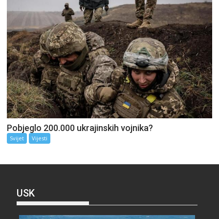
Pobjeglo 200.000 ukrajinskih vojnika?
Svijet
Vijesti
USK