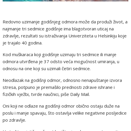
Redovno uzimanje godišnjeg odmora može da produži život, a
najmanje tri sedmice godišnje ima blagotvoran uticaj na
zdravlje, rezultati su istraživanja Univerziteta u Helsinkiju koje
je trajalo 40 godina.
Kod muškaraca koji godišnje uzimaju tri sedmice ili manje
odmora utvrđena je 37 odsto veća mogućnost umiranja, u
odnosu na one koji su uzimali četiri sedmice.
Neodlazak na godišnji odmor, odnosno nenapuštanje izvora
stresa, potpuno je premašilo prednosti zdrave ishrane i
fizičkih vježbi, tvrde naučnici, piše Daily Mail.
Oni koji ne odlaze na godišnji odmor obično ostaju duže na
poslu i manje spavaju, što ostavlja velike negativne posljedice
po zdravlje.