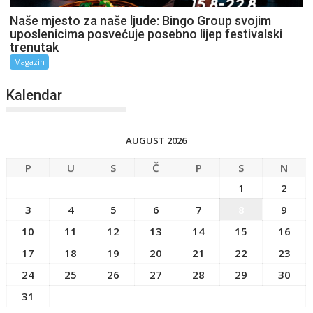
Naše mjesto za naše ljude: Bingo Group svojim
uposlenicima posvećuje posebno lijep festivalski
trenutak
Magazin
Kalendar
AUGUST 2026
P
U
S
Č
P
S
N
1
2
3
4
5
6
7
8
9
10
11
12
13
14
15
16
17
18
19
20
21
22
23
24
25
26
27
28
29
30
31