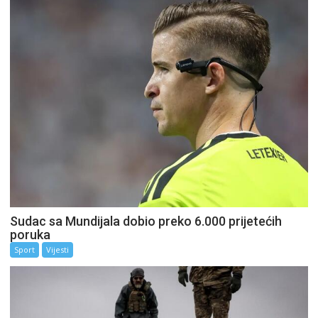
Sudac sa Mundijala dobio preko 6.000 prijetećih
poruka
Sport
Vijesti