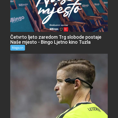
Četvrto ljeto zaredom Trg slobode postaje
Naše mjesto - Bingo Ljetno kino Tuzla
Magazin