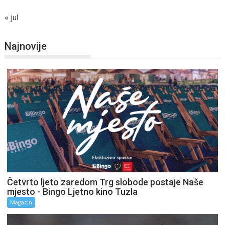
« jul
Najnovije
Četvrto ljeto zaredom Trg slobode postaje Naše
mjesto - Bingo Ljetno kino Tuzla
Magazin