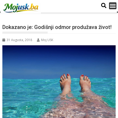
Dokazano je: Godišnji odmor produžava život!
31 Augusta, 2018
Moj USK