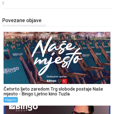
Magazin
Povezane objave
Četvrto ljeto zaredom Trg slobode postaje Naše
mjesto - Bingo Ljetno kino Tuzla
Magazin