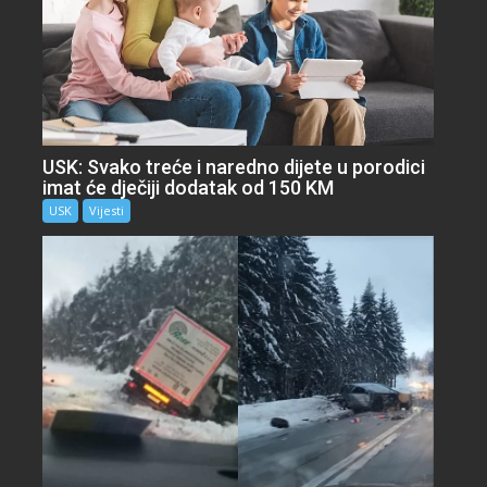
USK: Svako treće i naredno dijete u porodici
imat će dječiji dodatak od 150 KM
USK
Vijesti