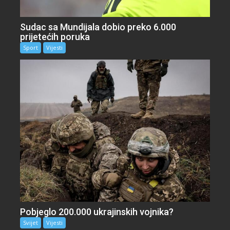
Sudac sa Mundijala dobio preko 6.000
prijetećih poruka
Sport
Vijesti
Pobjeglo 200.000 ukrajinskih vojnika?
Svijet
Vijesti