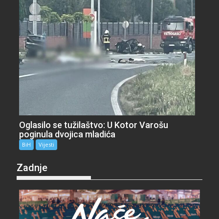
Oglasilo se tužilaštvo: U Kotor Varošu
poginula dvojica mladića
BiH
Vijesti
Zadnje