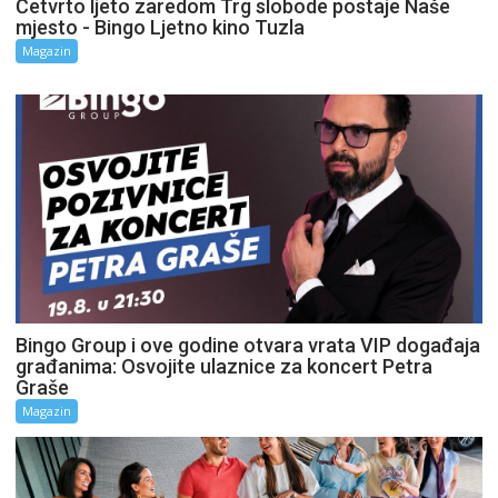
Četvrto ljeto zaredom Trg slobode postaje Naše
mjesto - Bingo Ljetno kino Tuzla
Magazin
Bingo Group i ove godine otvara vrata VIP događaja
građanima: Osvojite ulaznice za koncert Petra
Graše
Magazin