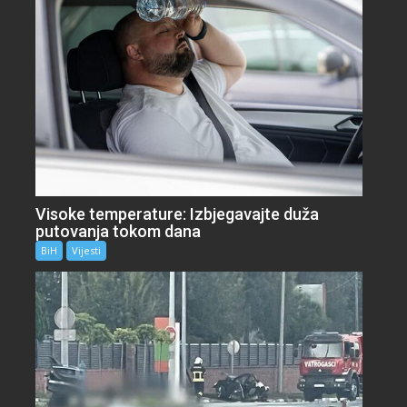
Visoke temperature: Izbjegavajte duža
putovanja tokom dana
BiH
Vijesti