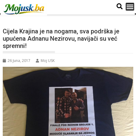
Cijela Krajina je na nogama, sva podrška je
upućena Adnanu Nezirovu, navijači su već
spremni!
26 Juna, 2017
Moj USK