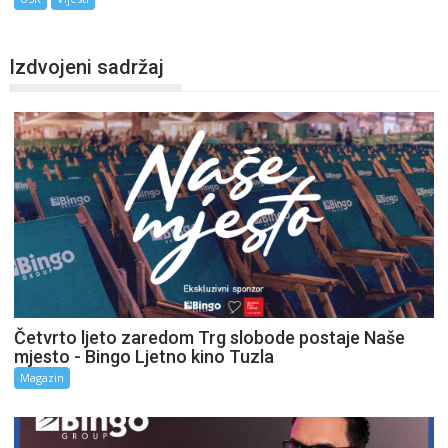
Izdvojeni sadržaj
Četvrto ljeto zaredom Trg slobode postaje Naše
mjesto - Bingo Ljetno kino Tuzla
Magazin