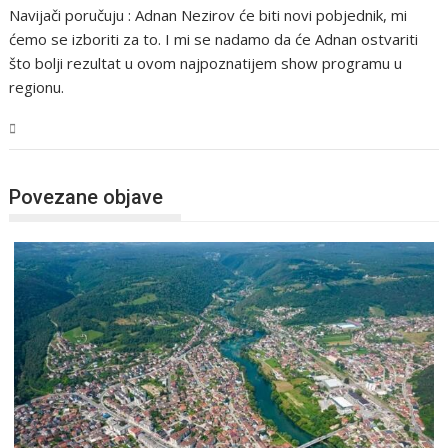
Navijači poručuju : Adnan Nezirov će biti novi pobjednik, mi
ćemo se izboriti za to. I mi se nadamo da će Adnan ostvariti
što bolji rezultat u ovom najpoznatijem show programu u
regionu.
USK
Povezane objave