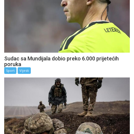
Sudac sa Mundijala dobio preko 6.000 prijetećih
poruka
Sport
Vijesti