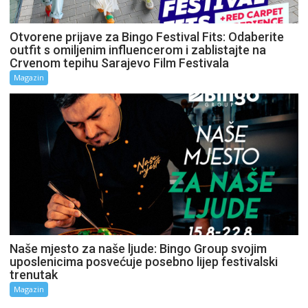
Otvorene prijave za Bingo Festival Fits: Odaberite
outfit s omiljenim influencerom i zablistajte na
Crvenom tepihu Sarajevo Film Festivala
Magazin
Naše mjesto za naše ljude: Bingo Group svojim
uposlenicima posvećuje posebno lijep festivalski
trenutak
Magazin