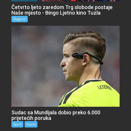
Četvrto ljeto zaredom Trg slobode postaje
Naše mjesto - Bingo Ljetno kino Tuzla
Magazin
Sudac sa Mundijala dobio preko 6.000
prijetećih poruka
Sport
Vijesti