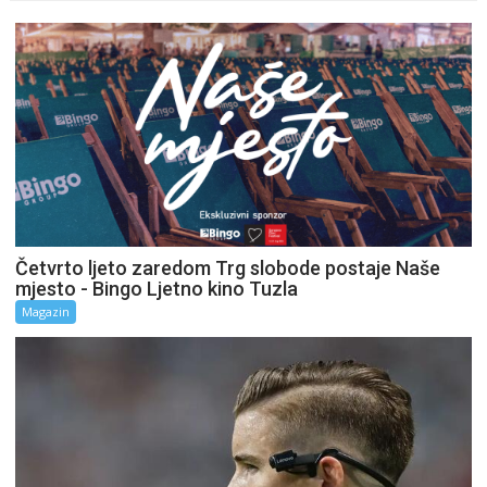
Četvrto ljeto zaredom Trg slobode postaje Naše
mjesto - Bingo Ljetno kino Tuzla
Magazin