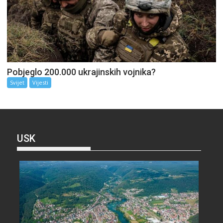
Pobjeglo 200.000 ukrajinskih vojnika?
Svijet
Vijesti
USK