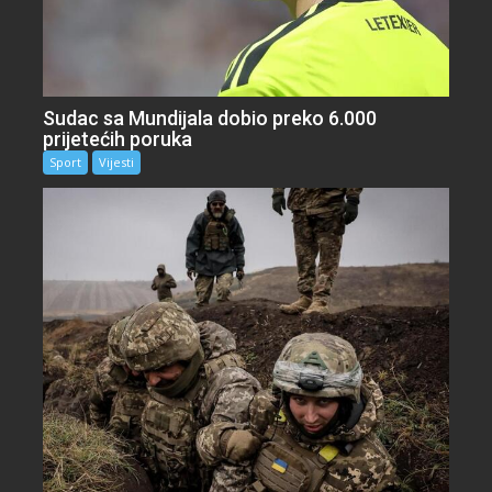
Sudac sa Mundijala dobio preko 6.000
prijetećih poruka
Sport
Vijesti