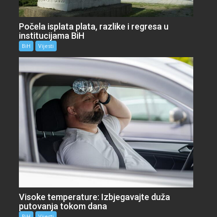
Počela isplata plata, razlike i regresa u
institucijama BiH
BiH
Vijesti
Visoke temperature: Izbjegavajte duža
putovanja tokom dana
BiH
Vijesti