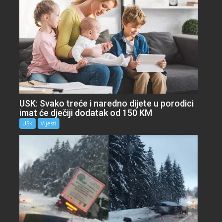
USK: Svako treće i naredno dijete u porodici
imat će dječiji dodatak od 150 KM
USK
Vijesti