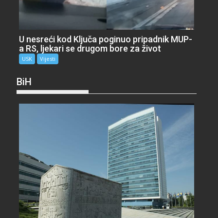
U nesreći kod Ključa poginuo pripadnik MUP-
a RS, ljekari se drugom bore za život
USK
Vijesti
BiH