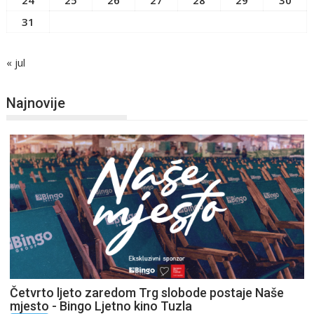
31
« jul
Najnovije
Četvrto ljeto zaredom Trg slobode postaje Naše
mjesto - Bingo Ljetno kino Tuzla