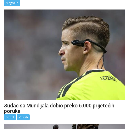
Magazin
Sudac sa Mundijala dobio preko 6.000 prijetećih
poruka
Sport
Vijesti