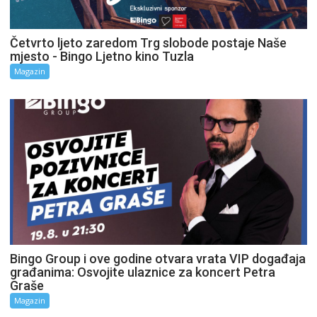
Četvrto ljeto zaredom Trg slobode postaje Naše
mjesto - Bingo Ljetno kino Tuzla
Magazin
Bingo Group i ove godine otvara vrata VIP događaja
građanima: Osvojite ulaznice za koncert Petra
Graše
Magazin