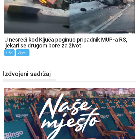
U nesreći kod Ključa poginuo pripadnik MUP-a RS,
ljekari se drugom bore za život
USK
Vijesti
Izdvojeni sadržaj