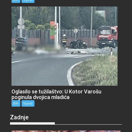
Oglasilo se tužilaštvo: U Kotor Varošu
poginula dvojica mladića
BiH
Vijesti
Zadnje