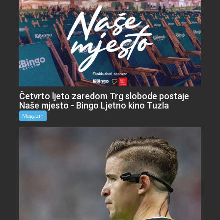
Četvrto ljeto zaredom Trg slobode postaje
Naše mjesto - Bingo Ljetno kino Tuzla
Magazin