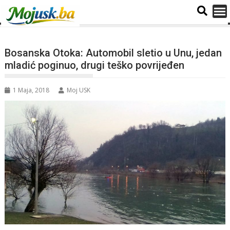
Bosanska Otoka: Automobil sletio u Unu, jedan
mladić poginuo, drugi teško povrijeđen
1 Maja, 2018
Moj USK