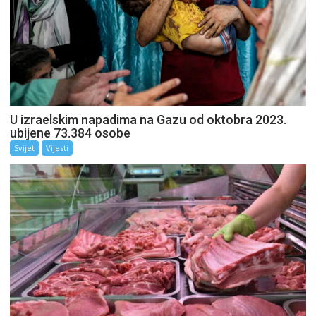
U izraelskim napadima na Gazu od oktobra 2023.
ubijene 73.384 osobe
Svijet
Vijesti