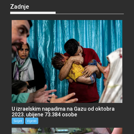
Zadnje
U izraelskim napadima na Gazu od oktobra
2023. ubijene 73.384 osobe
Svijet
Vijesti