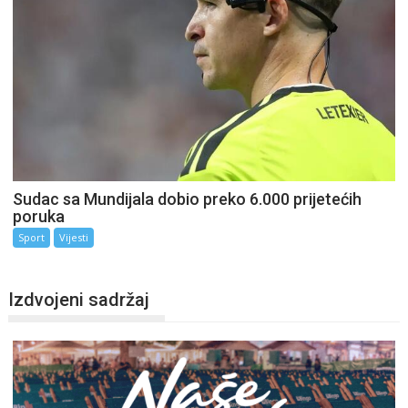
Sudac sa Mundijala dobio preko 6.000 prijetećih
poruka
Sport
Vijesti
Izdvojeni sadržaj