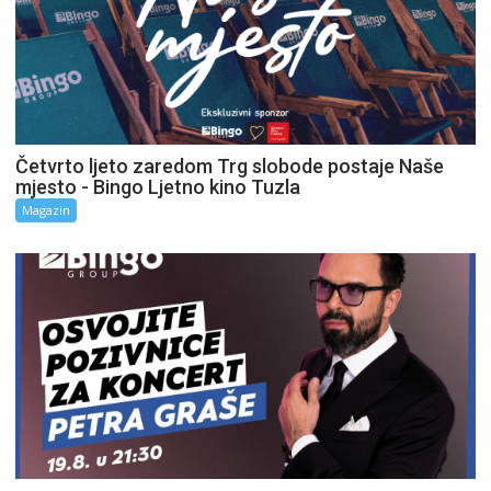
Četvrto ljeto zaredom Trg slobode postaje Naše
mjesto - Bingo Ljetno kino Tuzla
Magazin