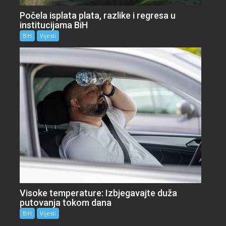
Počela isplata plata, razlike i regresa u
institucijama BiH
BiH
Vijesti
Visoke temperature: Izbjegavajte duža
putovanja tokom dana
BiH
Vijesti