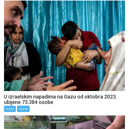
U izraelskim napadima na Gazu od oktobra 2023.
ubijene 73.384 osobe
Svijet
Vijesti