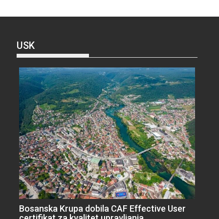
USK
Bosanska Krupa dobila CAF Effective User
certifikat za kvalitet upravljanja