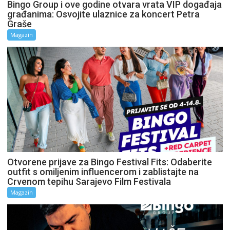
Bingo Group i ove godine otvara vrata VIP događaja
građanima: Osvojite ulaznice za koncert Petra
Graše
Magazin
Otvorene prijave za Bingo Festival Fits: Odaberite
outfit s omiljenim influencerom i zablistajte na
Crvenom tepihu Sarajevo Film Festivala
Magazin