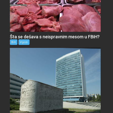
Šta se dešava s neispravnim mesom u FBiH?
BiH
Vijesti