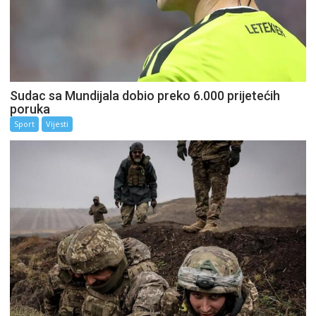
Sudac sa Mundijala dobio preko 6.000 prijetećih
poruka
Sport
Vijesti