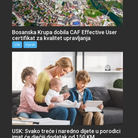
Bosanska Krupa dobila CAF Effective User
certifikat za kvalitet upravljanja
USK
Vijesti
USK: Svako treće i naredno dijete u porodici
imat će dječiji dodatak od 150 KM