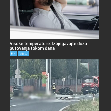
Visoke temperature: Izbjegavajte duža
putovanja tokom dana
BiH
Vijesti