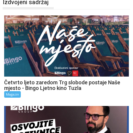
Izdvojeni sadržaj
Četvrto ljeto zaredom Trg slobode postaje Naše
mjesto - Bingo Ljetno kino Tuzla
Magazin