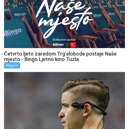
Četvrto ljeto zaredom Trg slobode postaje Naše
mjesto - Bingo Ljetno kino Tuzla
Magazin