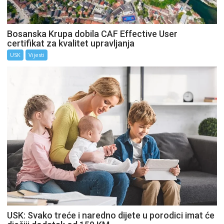
Bosanska Krupa dobila CAF Effective User
certifikat za kvalitet upravljanja
USK
Vijesti
USK: Svako treće i naredno dijete u porodici imat će