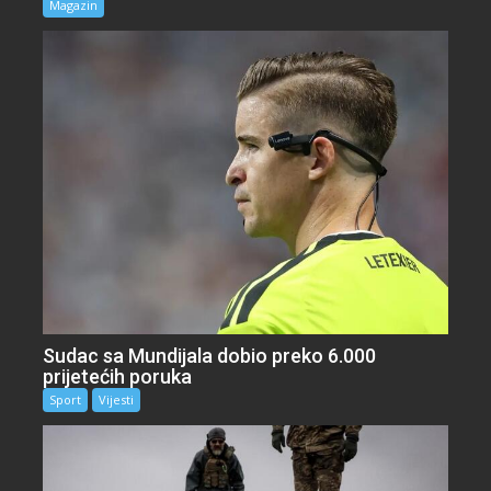
Magazin
Sudac sa Mundijala dobio preko 6.000
prijetećih poruka
Sport
Vijesti