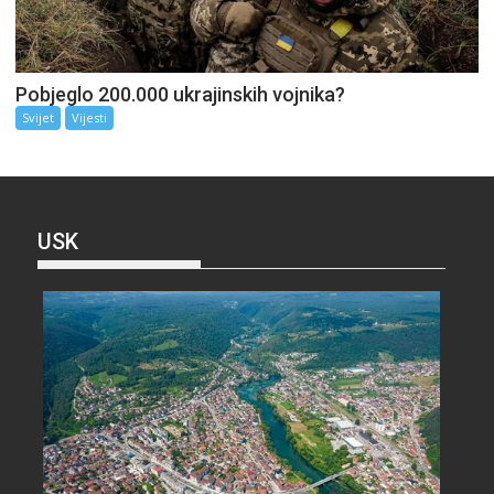
Pobjeglo 200.000 ukrajinskih vojnika?
Svijet
Vijesti
USK