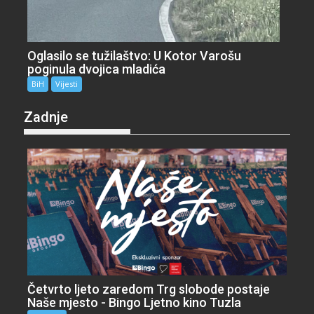
Oglasilo se tužilaštvo: U Kotor Varošu
poginula dvojica mladića
BiH
Vijesti
Zadnje
Četvrto ljeto zaredom Trg slobode postaje
Naše mjesto - Bingo Ljetno kino Tuzla