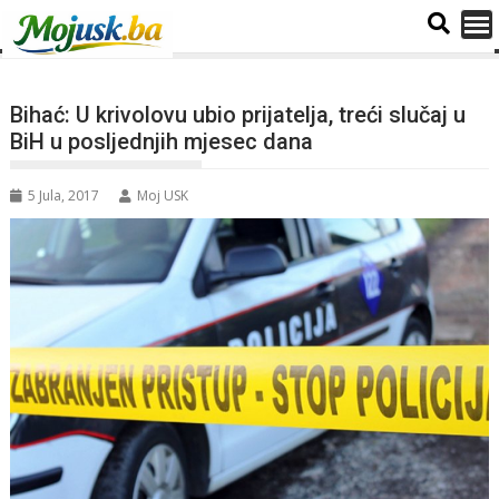
Bihać: U krivolovu ubio prijatelja, treći slučaj u
BiH u posljednjih mjesec dana
5 Jula, 2017
Moj USK