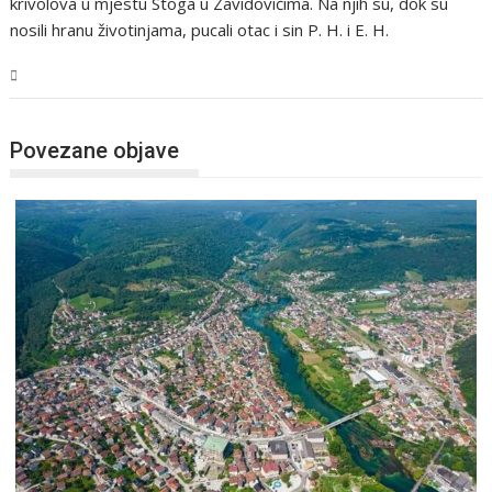
krivolova u mjestu Stoga u Zavidovićima. Na njih su, dok su
nosili hranu životinjama, pucali otac i sin P. H. i E. H.
USK
Povezane objave