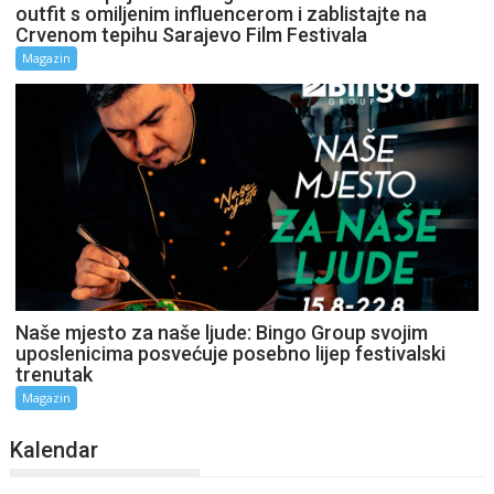
outfit s omiljenim influencerom i zablistajte na
Crvenom tepihu Sarajevo Film Festivala
Magazin
Naše mjesto za naše ljude: Bingo Group svojim
uposlenicima posvećuje posebno lijep festivalski
trenutak
Magazin
Kalendar