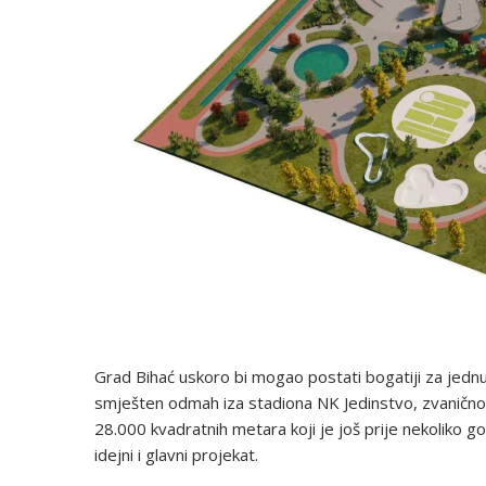
Grad Bihać uskoro bi mogao postati bogatiji za jednu od
smješten odmah iza stadiona NK Jedinstvo, zvanično j
28.000 kvadratnih metara koji je još prije nekoliko g
idejni i glavni projekat.