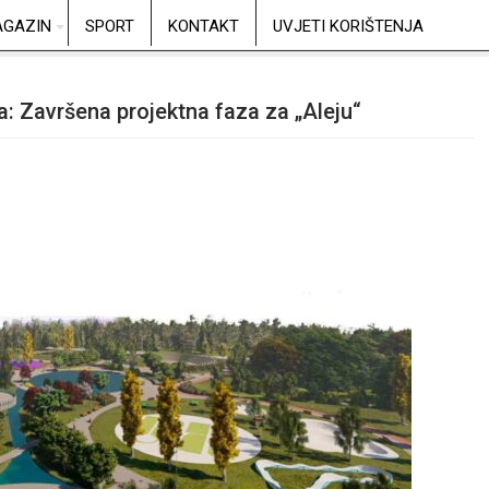
GAZIN
SPORT
KONTAKT
UVJETI KORIŠTENJA
da: Završena projektna faza za „Aleju“