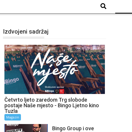
Izdvojeni sadržaj
Četvrto ljeto zaredom Trg slobode
postaje Naše mjesto - Bingo Ljetno kino
Tuzla
Magazin
Bingo Group i ove