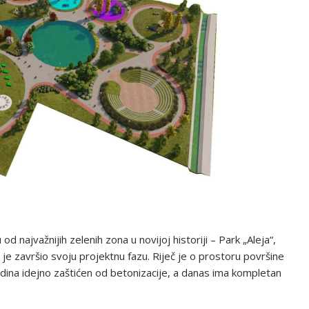
 najvažnijih zelenih zona u novijoj historiji – Park „Aleja“,
e završio svoju projektnu fazu. Riječ je o prostoru površine
odina idejno zaštićen od betonizacije, a danas ima kompletan