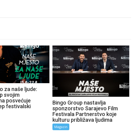
 za naše ljude:
p svojim
ma posvećuje
Bingo Group nastavlja
ep festivalski
sponzorstvo Sarajevo Film
Festivala Partnerstvo koje
kulturu približava ljudima
Magazin