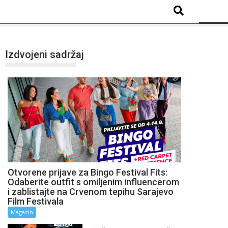
Izdvojeni sadržaj
Otvorene prijave za Bingo Festival Fits:
Odaberite outfit s omiljenim influencerom
i zablistajte na Crvenom tepihu Sarajevo
Film Festivala
Magazin