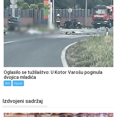
Oglasilo se tužilaštvo: U Kotor Varošu poginula
dvojica mladića
BiH
Vijesti
Izdvojeni sadržaj