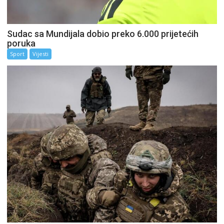
Sudac sa Mundijala dobio preko 6.000 prijetećih
poruka
Sport
Vijesti