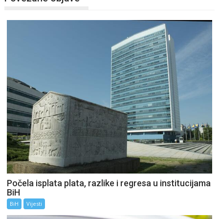
Počela isplata plata, razlike i regresa u institucijama
BiH
BiH
Vijesti