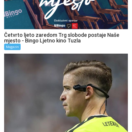
Četvrto ljeto zaredom Trg slobode postaje Naše
mjesto - Bingo Ljetno kino Tuzla
Magazin