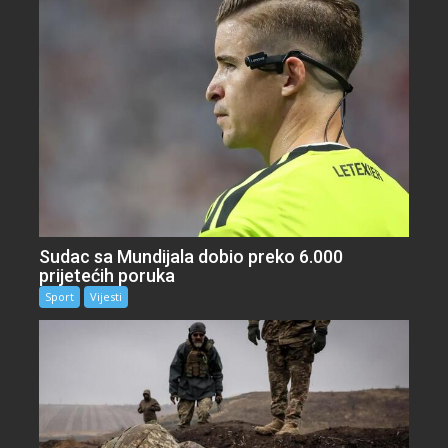
Sudac sa Mundijala dobio preko 6.000
prijetećih poruka
Sport
Vijesti