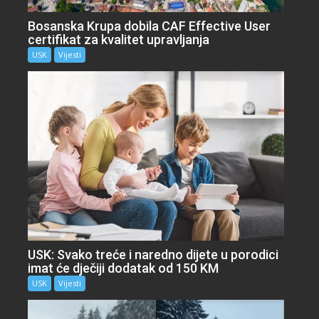
Bosanska Krupa dobila CAF Effective User
certifikat za kvalitet upravljanja
USK
Vijesti
USK: Svako treće i naredno dijete u porodici
imat će dječiji dodatak od 150 KM
USK
Vijesti