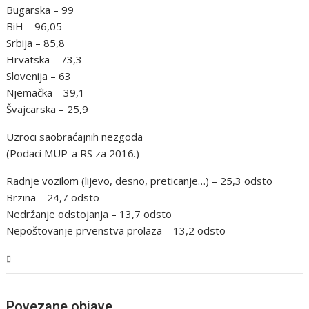
Bugarska – 99
BiH – 96,05
Srbija – 85,8
Hrvatska – 73,3
Slovenija – 63
Njemačka – 39,1
Švajcarska – 25,9
Uzroci saobraćajnih nezgoda
(Podaci MUP-a RS za 2016.)
Radnje vozilom (lijevo, desno, preticanje…) – 25,3 odsto
Brzina – 24,7 odsto
Nedržanje odstojanja – 13,7 odsto
Nepoštovanje prvenstva prolaza – 13,2 odsto
BiH
Povezane objave