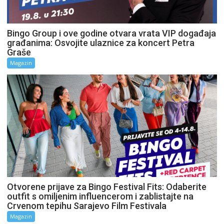
Bingo Group i ove godine otvara vrata VIP događaja
građanima: Osvojite ulaznice za koncert Petra
Graše
Magazin
Otvorene prijave za Bingo Festival Fits: Odaberite
outfit s omiljenim influencerom i zablistajte na
Crvenom tepihu Sarajevo Film Festivala
Magazin