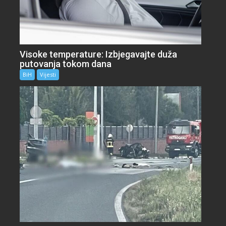
Visoke temperature: Izbjegavajte duža
putovanja tokom dana
BiH
Vijesti