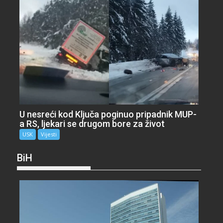
U nesreći kod Ključa poginuo pripadnik MUP-
a RS, ljekari se drugom bore za život
USK
Vijesti
BiH