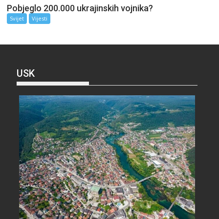
Pobjeglo 200.000 ukrajinskih vojnika?
Svijet
Vijesti
USK