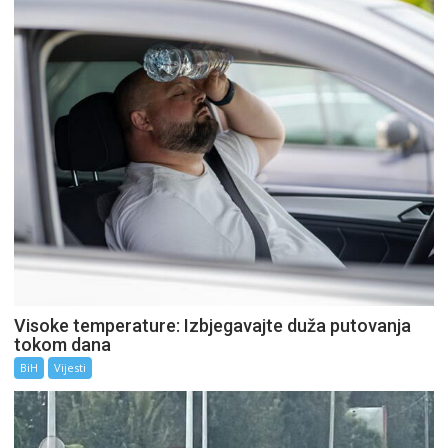
Visoke temperature: Izbjegavajte duža putovanja
tokom dana
BiH
Vijesti