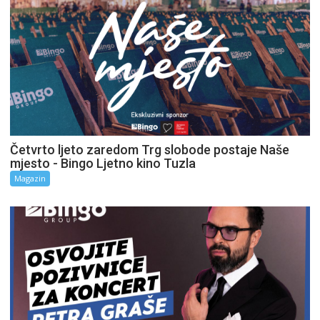
Četvrto ljeto zaredom Trg slobode postaje Naše
mjesto - Bingo Ljetno kino Tuzla
Magazin