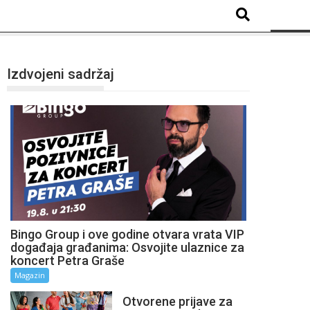
Izdvojeni sadržaj
Bingo Group i ove godine otvara vrata VIP
događaja građanima: Osvojite ulaznice za
koncert Petra Graše
Magazin
Otvorene prijave za