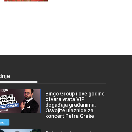
dnje
Bingo Group i ove godine
otvara vrata VIP
događaja građanima:
Osvojite ulaznice za
koncert Petra Graše
gazin