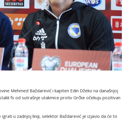
vine Mehmed Baždarević i kapiten Edin Džeko na današnjoj
istakli fs od sutrašnje utakmice protiv Grčke očekuju pozitivan
grati u zadnjoj liniji, selektor Baždarević je izjavio da će to