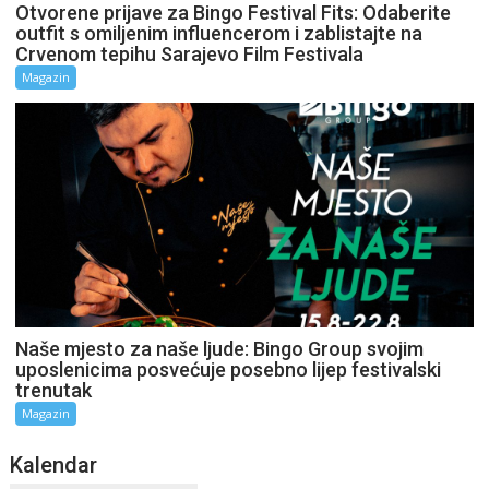
Otvorene prijave za Bingo Festival Fits: Odaberite
outfit s omiljenim influencerom i zablistajte na
Crvenom tepihu Sarajevo Film Festivala
Magazin
Naše mjesto za naše ljude: Bingo Group svojim
uposlenicima posvećuje posebno lijep festivalski
trenutak
Magazin
Kalendar