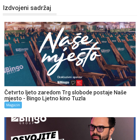
Izdvojeni sadržaj
Četvrto ljeto zaredom Trg slobode postaje Naše
mjesto - Bingo Ljetno kino Tuzla
Magazin