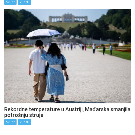
Svijet
Vijesti
Rekordne temperature u Austriji, Mađarska smanjila
potrošnju struje
Svijet
Vijesti