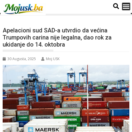
Apelacioni sud SAD-a utvrdio da većina
Trumpovih carina nije legalna, dao rok za
ukidanje do 14. oktobra
30 Augusta, 2025
Moj USK