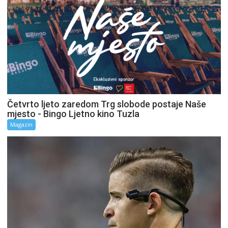
Četvrto ljeto zaredom Trg slobode postaje Naše
mjesto - Bingo Ljetno kino Tuzla
Magazin