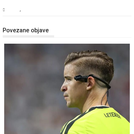
,
Svijet
Vijesti
Povezane objave