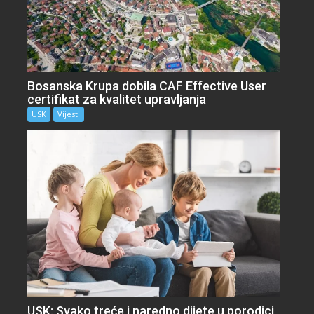
Bosanska Krupa dobila CAF Effective User
certifikat za kvalitet upravljanja
USK
Vijesti
USK: Svako treće i naredno dijete u porodici