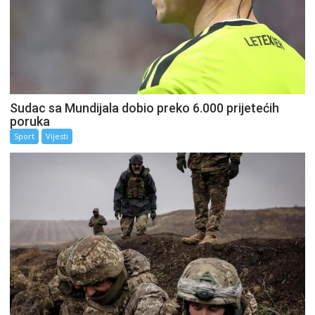
Sudac sa Mundijala dobio preko 6.000 prijetećih
poruka
Sport
Vijesti