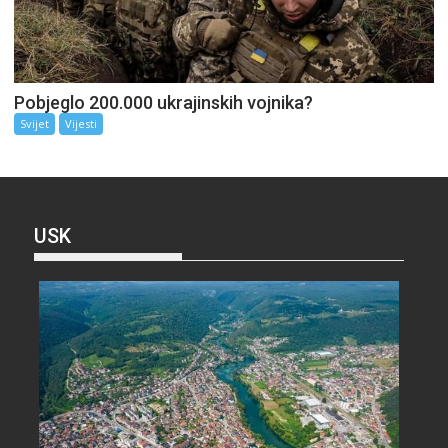
Pobjeglo 200.000 ukrajinskih vojnika?
Svijet
Vijesti
USK