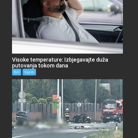
Visoke temperature: Izbjegavajte duža
putovanja tokom dana
BiH
Vijesti